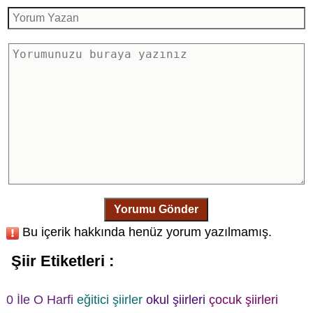
Yorumu Gönder
Bu içerik hakkında henüz yorum yazılmamış.
Şiir Etiketleri :
0 İle O Harfi
eğitici şiirler
okul şiirleri
çocuk şiirleri