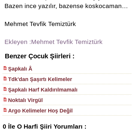
Bazen ince yazılır, bazense koskocaman…
Mehmet Tevfik Temiztürk
Ekleyen :Mehmet Tevfik Temiztürk
Benzer Çocuk Şiirleri :
Şapkalı Â
Tdk'dan Şaşırtı Kelimeler
Şapkalı Harf Kaldırılmamalı
Noktalı Virgül
Argo Kelimeler Hoş Değil
0 İle O Harfi Şiiri Yorumları :