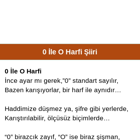
0 İle O Harfi Şiiri
0 İle O Harfi
İnce ayar mı gerek,”0” standart sayılır,
Bazen karışıyorlar, bir harf ile aynıdır…
Haddimize düşmez ya, şifre gibi yerlerde,
Karıştırılabilir, ölçüsüz biçimlerde…
“0” birazcık zayıf, “O” ise biraz şişman,