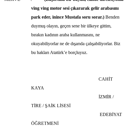
ving ving motor sesi çıkararak gelir arabasını
park eder, inince Mustafa soru sorar.)
Benden
duymuş olayın, geçen sene bir ülkeye gittim,
bırakın kadının araba kullanmasını, ne
okuyabiliyorlar ne de dışarıda çalışabiliyorlar. Biz
bu hakları
Atatürk
’e borçluyuz.
CAHİT
KAYA
İZMİR /
TİRE / ŞAİK LİSESİ
EDEBİYAT
ÖĞRETMENİ