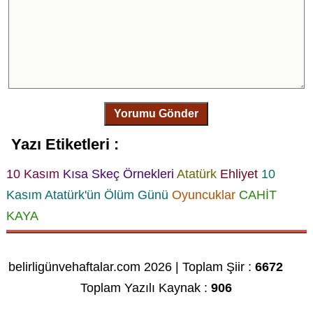
Yorumu Gönder
Yazı Etiketleri :
10 Kasım
Kısa Skeç Örnekleri
Atatürk
Ehliyet
10
Kasım Atatürk'ün Ölüm Günü
Oyuncuklar
CAHİT
KAYA
belirligünvehaftalar.com 2026 | Toplam Şiir :
6672
Toplam Yazılı Kaynak :
906