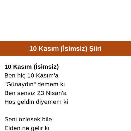
10 Kasım (İsimsiz) Şiiri
10 Kasım (İsimsiz)
Ben hiç 10 Kasım'a
"Günaydın" demem ki
Ben sensiz 23 Nisan'a
Hoş geldin diyemem ki
Seni özlesek bile
Elden ne gelir ki