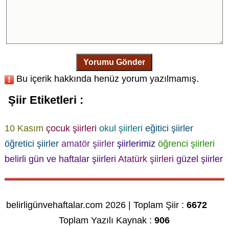
Yorumu Gönder
Bu içerik hakkında henüz yorum yazılmamış.
Şiir Etiketleri :
10 Kasım
çocuk şiirleri
okul şiirleri
eğitici şiirler
öğretici şiirler
amatör şiirler
şiirlerimiz
öğrenci şiirleri
belirli gün ve haftalar şiirleri
Atatürk şiirleri
güzel şiirler
belirligünvehaftalar.com 2026 | Toplam Şiir :
6672
Toplam Yazılı Kaynak :
906