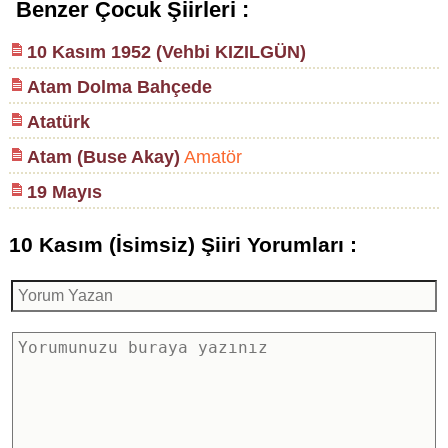
Benzer Çocuk Şiirleri :
10 Kasım 1952 (Vehbi KIZILGÜN)
Atam Dolma Bahçede
Atatürk
Atam (Buse Akay)
Amatör
19 Mayıs
10 Kasım (İsimsiz) Şiiri Yorumları :