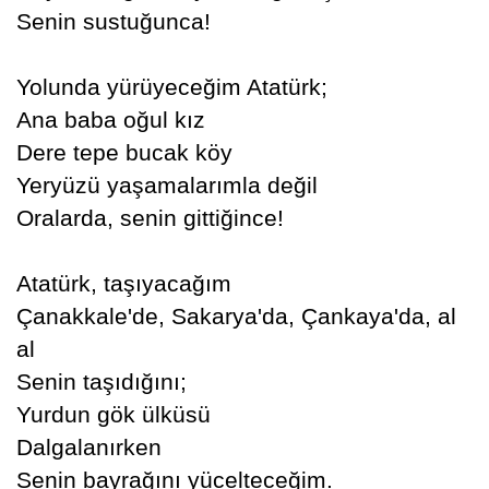
Senin sustuğunca!
Yolunda yürüyeceğim Atatürk;
Ana baba oğul kız
Dere tepe bucak köy
Yeryüzü yaşamalarımla değil
Oralarda, senin gittiğince!
Atatürk, taşıyacağım
Çanakkale'de, Sakarya'da, Çankaya'da, al
al
Senin taşıdığını;
Yurdun gök ülküsü
Dalgalanırken
Senin bayrağını yücelteceğim.