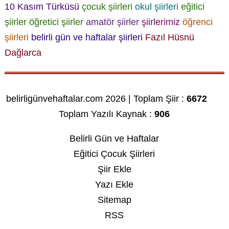
10 Kasım Türküsü
çocuk şiirleri
okul şiirleri
eğitici
şiirler
öğretici şiirler
amatör şiirler
şiirlerimiz
öğrenci
şiirleri
belirli gün ve haftalar şiirleri
Fazıl Hüsnü
Dağlarca
belirligünvehaftalar.com 2026 | Toplam Şiir :
6672
Toplam Yazılı Kaynak :
906
Belirli Gün ve Haftalar
Eğitici Çocuk Şiirleri
Şiir Ekle
Yazı Ekle
Sitemap
RSS