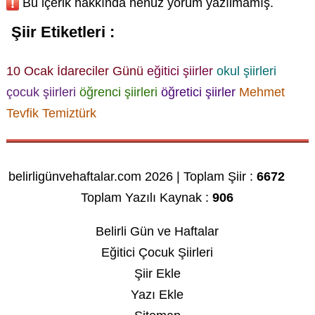
Bu içerik hakkında henüz yorum yazılmamış.
Şiir Etiketleri :
10 Ocak İdareciler Günü
eğitici şiirler
okul şiirleri
çocuk şiirleri
öğrenci şiirleri
öğretici şiirler
Mehmet
Tevfik Temiztürk
belirligünvehaftalar.com 2026 | Toplam Şiir :
6672
Toplam Yazılı Kaynak :
906
Belirli Gün ve Haftalar
Eğitici Çocuk Şiirleri
Şiir Ekle
Yazı Ekle