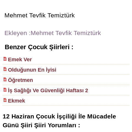
Mehmet Tevfik Temiztürk
Ekleyen :Mehmet Tevfik Temiztürk
Benzer Çocuk Şiirleri :
Emek Ver
Olduğunun En İyisi
Öğretmen
İş Sağlığı Ve Güvenliği Haftası 2
Ekmek
12 Haziran Çocuk İşçiliği İle Mücadele
Günü Şiiri Şiiri Yorumları :