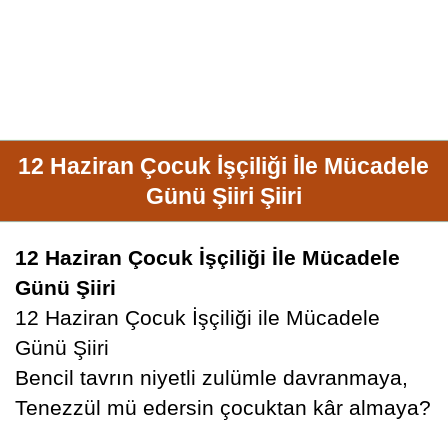
12 Haziran Çocuk İşçiliği İle Mücadele
Günü Şiiri Şiiri
12 Haziran Çocuk İşçiliği İle Mücadele
Günü Şiiri
12 Haziran Çocuk İşçiliği ile Mücadele
Günü Şiiri
Bencil tavrın niyetli zulümle davranmaya,
Tenezzül mü edersin çocuktan kâr almaya?