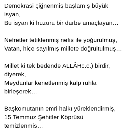
Demokrasi çiğnenmiş başlamış büyük
isyan,
Bu isyan ki huzura bir darbe amaçlayan…
Nefretler tetiklenmiş nefis ile yoğurulmuş,
Vatan, hiçe sayılmış millete doğrultulmuş…
Millet ki tek bedende ALLÂHc.c.) birdir,
diyerek,
Meydanlar kenetlenmiş kalp ruhla
birleşerek…
Başkomutanın emri halkı yüreklendirmiş,
15 Temmuz Şehitler Köprüsü
temizlenmiş…