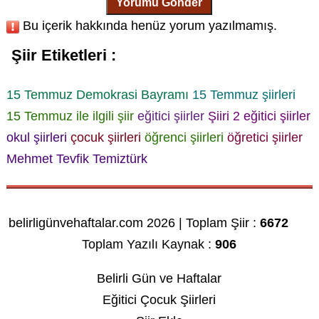
Yorumu Gönder
Bu içerik hakkında henüz yorum yazılmamış.
Şiir Etiketleri :
15 Temmuz Demokrasi Bayramı
15 Temmuz şiirleri
15 Temmuz ile ilgili şiir
eğitici şiirler
Şiiri 2
eğitici şiirler
okul şiirleri
çocuk şiirleri
öğrenci şiirleri
öğretici şiirler
Mehmet Tevfik Temiztürk
belirligünvehaftalar.com 2026 | Toplam Şiir :
6672
Toplam Yazılı Kaynak :
906
Belirli Gün ve Haftalar
Eğitici Çocuk Şiirleri