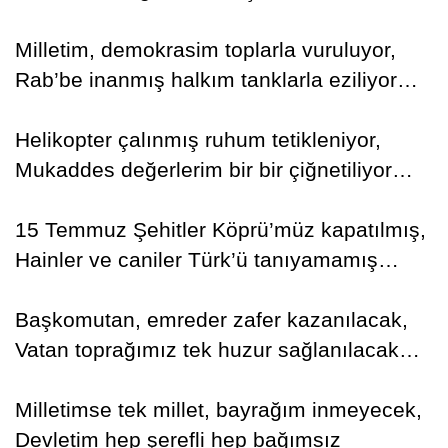
Milletim, demokrasim toplarla vuruluyor,
Rab’be inanmış halkım tanklarla eziliyor…
Helikopter çalınmış ruhum tetikleniyor,
Mukaddes değerlerim bir bir çiğnetiliyor…
15 Temmuz Şehitler Köprü’müz kapatılmış,
Hainler ve caniler Türk’ü tanıyamamış…
Başkomutan, emreder zafer kazanılacak,
Vatan toprağımız tek huzur sağlanılacak…
Milletimse tek millet, bayrağım inmeyecek,
Devletim hep şerefli hep bağımsız