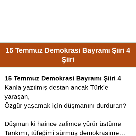
15 Temmuz Demokrasi Bayramı Şiiri 4
Şiiri
15 Temmuz Demokrasi Bayramı Şiiri 4
Kanla yazılmış destan ancak Türk’e
yaraşan,
Özgür yaşamak için düşmanını durduran?
Düşman ki haince zalimce yürür üstüme,
Tankımı, tüfeğimi sürmüş demokrasime…