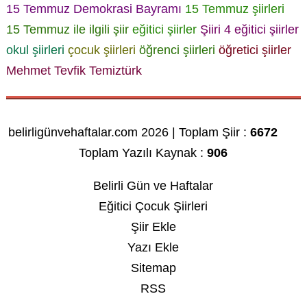
15 Temmuz Demokrasi Bayramı
15 Temmuz şiirleri
15 Temmuz ile ilgili şiir
eğitici şiirler
Şiiri 4
eğitici şiirler
okul şiirleri
çocuk şiirleri
öğrenci şiirleri
öğretici şiirler
Mehmet Tevfik Temiztürk
belirligünvehaftalar.com 2026 | Toplam Şiir :
6672
Toplam Yazılı Kaynak :
906
Belirli Gün ve Haftalar
Eğitici Çocuk Şiirleri
Şiir Ekle
Yazı Ekle
Sitemap
RSS