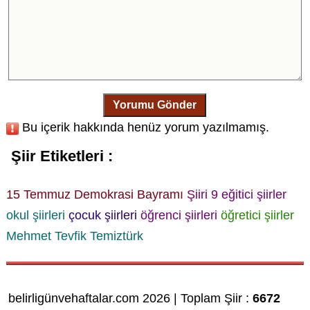
Yorumu Gönder
Bu içerik hakkında henüz yorum yazılmamış.
Şiir Etiketleri :
15 Temmuz Demokrasi Bayramı
Şiiri 9
eğitici şiirler
okul şiirleri
çocuk şiirleri
öğrenci şiirleri
öğretici şiirler
Mehmet Tevfik Temiztürk
belirligünvehaftalar.com 2026 | Toplam Şiir :
6672