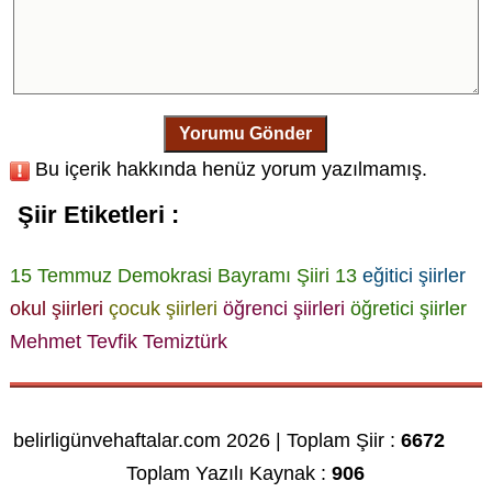
Yorumu Gönder
Bu içerik hakkında henüz yorum yazılmamış.
Şiir Etiketleri :
15 Temmuz Demokrasi Bayramı Şiiri 13
eğitici şiirler
okul şiirleri
çocuk şiirleri
öğrenci şiirleri
öğretici şiirler
Mehmet Tevfik Temiztürk
belirligünvehaftalar.com 2026 | Toplam Şiir :
6672
Toplam Yazılı Kaynak :
906