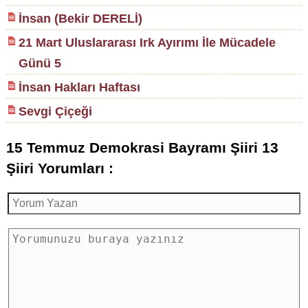
İnsan (Bekir DERELİ)
21 Mart Uluslararası Irk Ayırımı İle Mücadele
Günü 5
İnsan Hakları Haftası
Sevgi Çiçeği
15 Temmuz Demokrasi Bayramı Şiiri 13
Şiiri Yorumları :