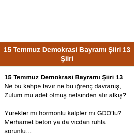
15 Temmuz Demokrasi Bayramı Şiiri 13
Şiiri
15 Temmuz Demokrasi Bayramı Şiiri 13
Ne bu kahpe tavır ne bu iğrenç davranış,
Zulüm mü adet olmuş nefsinden alır alkış?
Yürekler mi hormonlu kalpler mi GDO’lu?
Merhamet beton ya da vicdan ruhla
sorunlu…