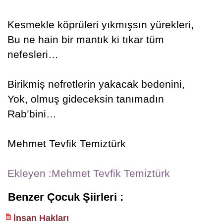
Kesmekle köprüleri yıkmışsın yürekleri,
Bu ne hain bir mantık ki tıkar tüm
nefesleri…
Birikmiş nefretlerin yakacak bedenini,
Yok, olmuş gideceksin tanımadın
Rab’bini…
Mehmet Tevfik Temiztürk
Ekleyen :Mehmet Tevfik Temiztürk
Benzer Çocuk Şiirleri :
İnsan Hakları