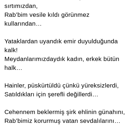
sırtımızdan,
Rab’bim vesile kıldı görünmez
kullarından…
Yataklardan uyandık emir duyulduğunda
kalk!
Meydanlarımızdaydık kadın, erkek bütün
halk…
Hainler, püskürtüldü çünkü yüreksizlerdi,
Satıldıkları için şerefli değillerdi…
Cehennem beklermiş şirk ehlinin günahını,
Rab’bimiz korurmuş vatan sevdalılarını…