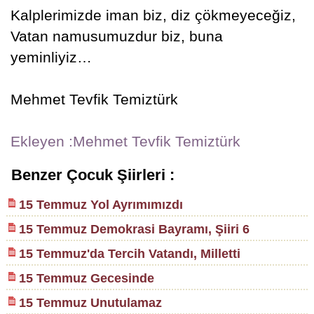
Kalplerimizde iman biz, diz çökmeyeceğiz,
Vatan namusumuzdur biz, buna
yeminliyiz…
Mehmet Tevfik Temiztürk
Ekleyen :Mehmet Tevfik Temiztürk
Benzer Çocuk Şiirleri :
15 Temmuz Yol Ayrımımızdı
15 Temmuz Demokrasi Bayramı, Şiiri 6
15 Temmuz'da Tercih Vatandı, Milletti
15 Temmuz Gecesinde
15 Temmuz Unutulamaz