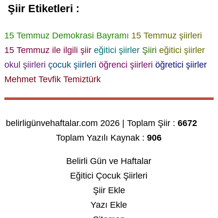
Şiir Etiketleri :
15 Temmuz Demokrasi Bayramı
15 Temmuz şiirleri
15 Temmuz ile ilgili şiir
eğitici şiirler
Şiiri
eğitici şiirler
okul şiirleri
çocuk şiirleri
öğrenci şiirleri
öğretici şiirler
Mehmet Tevfik Temiztürk
belirligünvehaftalar.com 2026 | Toplam Şiir :
6672
Toplam Yazılı Kaynak :
906
Belirli Gün ve Haftalar
Eğitici Çocuk Şiirleri
Şiir Ekle
Yazı Ekle