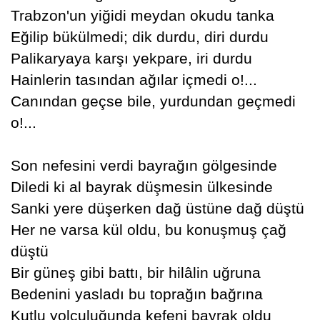
Trabzon'un yiğidi meydan okudu tanka
Eğilip bükülmedi; dik durdu, diri durdu
Palikaryaya karşı yekpare, iri durdu
Hainlerin tasından ağılar içmedi o!...
Canından geçse bile, yurdundan geçmedi
o!...
Son nefesini verdi bayrağın gölgesinde
Diledi ki al bayrak düşmesin ülkesinde
Sanki yere düşerken dağ üstüne dağ düştü
Her ne varsa kül oldu, bu konuşmuş çağ
düştü
Bir güneş gibi battı, bir hilâlin uğruna
Bedenini yasladı bu toprağın bağrına
Kutlu yolculuğunda kefeni bayrak oldu