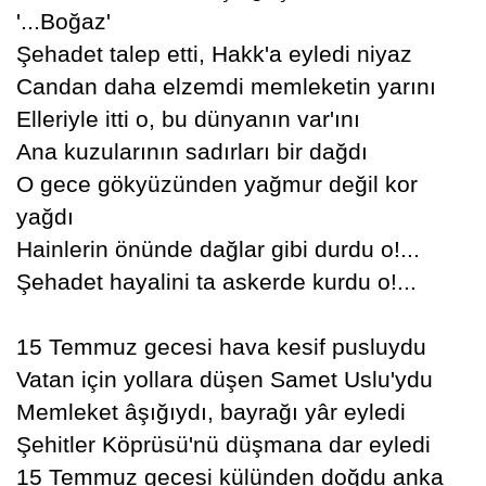
'...Boğaz'
Şehadet talep etti, Hakk'a eyledi niyaz
Candan daha elzemdi memleketin yarını
Elleriyle itti o, bu dünyanın var'ını
Ana kuzularının sadırları bir dağdı
O gece gökyüzünden yağmur değil kor
yağdı
Hainlerin önünde dağlar gibi durdu o!...
Şehadet hayalini ta askerde kurdu o!...
15 Temmuz gecesi hava kesif pusluydu
Vatan için yollara düşen Samet Uslu'ydu
Memleket âşığıydı, bayrağı yâr eyledi
Şehitler Köprüsü'nü düşmana dar eyledi
15 Temmuz gecesi külünden doğdu anka