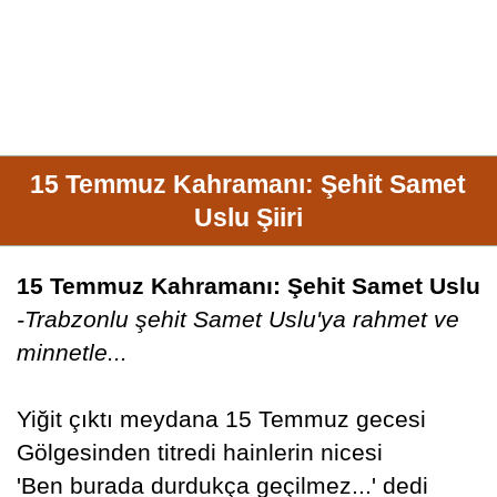
15 Temmuz Kahramanı: Şehit Samet
Uslu Şiiri
15 Temmuz Kahramanı: Şehit Samet Uslu
-Trabzonlu şehit Samet Uslu'ya rahmet ve
minnetle...
Yiğit çıktı meydana 15 Temmuz gecesi
Gölgesinden titredi hainlerin nicesi
'Ben burada durdukça geçilmez...' dedi