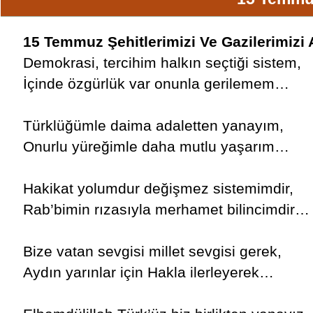
15 Temmuz Şehitlerimizi Ve Gazilerimizi 
Demokrasi, tercihim halkın seçtiği sistem,
İçinde özgürlük var onunla gerilemem…
Türklüğümle daima adaletten yanayım,
Onurlu yüreğimle daha mutlu yaşarım…
Hakikat yolumdur değişmez sistemimdir,
Rab’bimin rızasıyla merhamet bilincimdir…
Bize vatan sevgisi millet sevgisi gerek,
Aydın yarınlar için Hakla ilerleyerek…