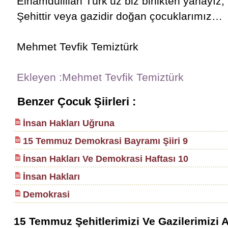
Elhamdülillah Türk’üz biz birlikten yanayız,
Şehittir veya gazidir doğan çocuklarımız…
Mehmet Tevfik Temiztürk
Ekleyen :Mehmet Tevfik Temiztürk
Benzer Çocuk Şiirleri :
İnsan Hakları Uğruna
15 Temmuz Demokrasi Bayramı Şiiri 9
İnsan Hakları Ve Demokrasi Haftası 10
İnsan Hakları
Demokrasi
15 Temmuz Şehitlerimizi Ve Gazilerimizi A