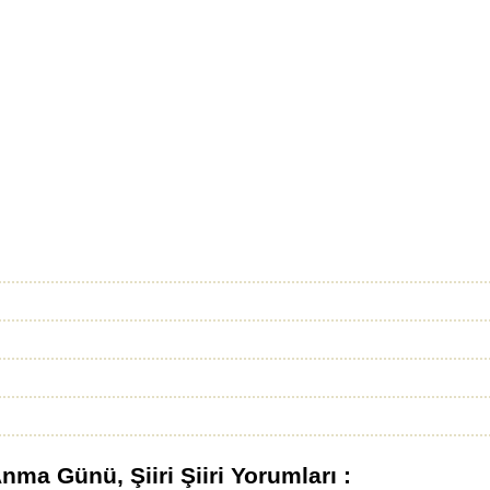
nma Günü, Şiiri Şiiri Yorumları :