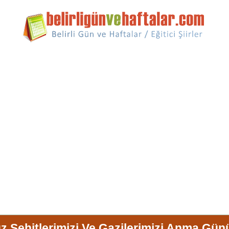
Şehitlerimizi Ve Gazilerimizi Anma Günü, 