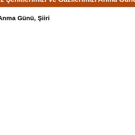
Anma Günü, Şiiri