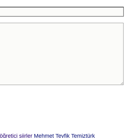
öğretici şiirler
Mehmet Tevfik Temiztürk