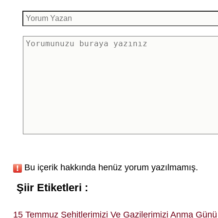
Bu içerik hakkında henüz yorum yazılmamış.
Şiir Etiketleri :
15 Temmuz Şehitlerimizi Ve Gazilerimizi Anma Günü