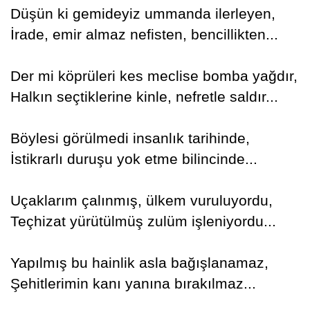
Düşün ki gemideyiz ummanda ilerleyen,
İrade, emir almaz nefisten, bencillikten...
Der mi köprüleri kes meclise bomba yağdır,
Halkın seçtiklerine kinle, nefretle saldır...
Böylesi görülmedi insanlık tarihinde,
İstikrarlı duruşu yok etme bilincinde...
Uçaklarım çalınmış, ülkem vuruluyordu,
Teçhizat yürütülmüş zulüm işleniyordu...
Yapılmış bu hainlik asla bağışlanamaz,
Şehitlerimin kanı yanına bırakılmaz...