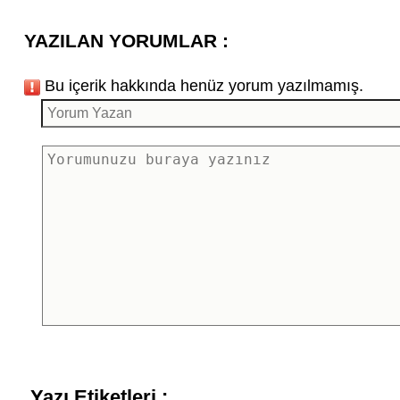
YAZILAN YORUMLAR :
Bu içerik hakkında henüz yorum yazılmamış.
Yazı Etiketleri :