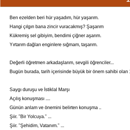
Ben ezelden beri hür yaşadım, hür yaşarım.
Hangi çılgın bana zincir vuracakmış? Şaşarım
Kükremiş sel gibiyim, bendimi çiğner aşarım.
Yırtarım dağları enginlere sığmam, taşarım.
Değerli öğretmen arkadaşlarım, sevgili öğrenciler...
Bugün burada, tarih içerisinde büyük bir önem sahibi olan
Saygı duruşu ve İstiklal Marşı
Açılış konuşması ....
Günün anlam ve önemini belirten konuşma ..
Şiir. "Bir Yolcuya." ...
Şiir. "Şehidim, Vatanım." ...