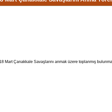
18 Mart
Çanakkale Savaşları
nı anmak üzere toplanmış bulunmakt