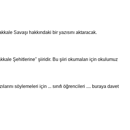
nakkale Savaşı hakkındaki bir yazısını aktaracak.
kale Şehitleri
ne" şiiridir. Bu şiiri okumaları için okulumuz
nı söylemeleri için ... sınıfı öğrencileri .... buraya davet