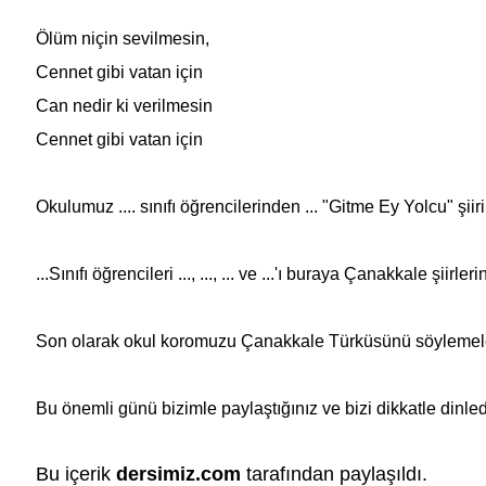
Ölüm niçin sevilmesin,
Cennet gibi vatan için
Can nedir ki verilmesin
Cennet gibi vatan için
Okulumuz .... sınıfı öğrencilerinden ... "Gitme Ey Yolcu" şii
...Sınıfı öğrencileri ..., ..., ... ve ...'ı buraya Çanakkale şiirl
Son olarak okul koromuzu Çanakkale Türküsünü söylemeler
Bu önemli günü bizimle paylaştığınız ve bizi dikkatle dinled
Bu içerik
dersimiz.com
tarafından paylaşıldı.