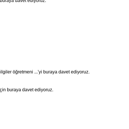
buraya davet ediyoruz.
giler öğretmeni ...'yi buraya davet ediyoruz.
ı için buraya davet ediyoruz.