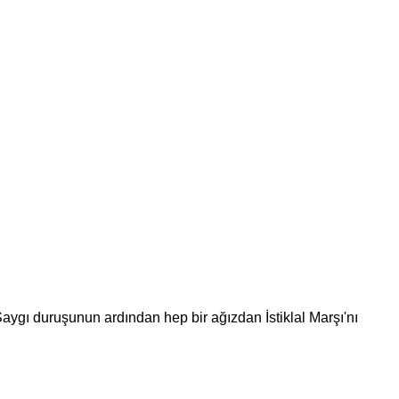
Saygı duruşunun ardından hep bir ağızdan İstiklal Marşı'nı