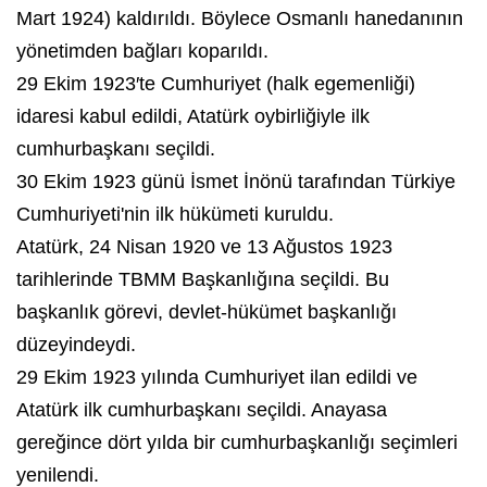
Mart 1924) kaldırıldı. Böylece Osmanlı hanedanının
yönetimden bağları koparıldı.
29 Ekim 1923
′te Cumhuriyet (halk egemenliği)
idaresi kabul edildi, Atatürk oybirliğiyle ilk
cumhurbaşkanı seçildi.
30 Ekim 1923 günü İsmet İnönü tarafından Türkiye
Cumhuriyeti'nin ilk hükümeti kuruldu.
Atatürk, 24 Nisan 1920 ve 13 Ağustos 1923
tarihlerinde TBMM Başkanlığına seçildi. Bu
başkanlık görevi, devlet-hükümet başkanlığı
düzeyindeydi.
29 Ekim 1923
yılında Cumhuriyet ilan edildi ve
Atatürk ilk cumhurbaşkanı seçildi. Anayasa
gereğince dört yılda bir cumhurbaşkanlığı seçimleri
yenilendi.