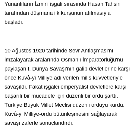
Yunanlıların İzmir'i işgali sırasında Hasan Tahsin
tarafından düşmana ilk kurşunun atılmasıyla
başladı.
10 Ağustos 1920 tarihinde Sevr Antlaşması'nı
imzalayarak aralarında Osmanlı İmparatorluğu'nu
paylaşan I. Dünya Savaşı'nın galip devletlerine karşı
önce Kuvâ-yi Milliye adı verilen milis kuvvetleriyle
savaşıldı. Fakat işgalci emperyalist devletlere karşı
başarılı bir mücadele için düzenli bir ordu şarttı.
Türkiye Büyük Millet Meclisi düzenli orduyu kurdu,
Kuvâ-yi Milliye-ordu bütünleşmesini sağlayarak
savaşı zaferle sonuçlandırdı.