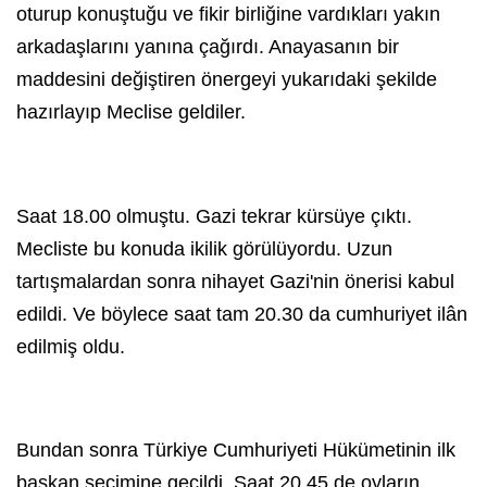
oturup konuştuğu ve fikir birliğine vardıkları yakın
arkadaşlarını yanına çağırdı. Anayasanın bir
maddesini değiştiren önergeyi yukarıdaki şekilde
hazırlayıp Meclise geldiler.
Saat 18.00 olmuştu. Gazi tekrar kürsüye çıktı.
Mecliste bu konuda ikilik görülüyordu. Uzun
tartışmalardan sonra nihayet Gazi'nin önerisi kabul
edildi. Ve böylece saat tam 20.30 da cumhuriyet ilân
edilmiş oldu.
Bundan sonra Türkiye Cumhuriyeti Hükümetinin ilk
başkan seçimine geçildi. Saat 20.45 de oyların