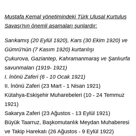
Mustafa Kemal yönetimindeki Türk Ulusal Kurtuluş
Savaşı'nın önemli aşamaları şunlardır:
Sarıkamış (20 Eylül 1920), Kars (30 Ekim 1920) ve
Gümrü'nün (7 Kasım 1920) kurtarılışı
Çukurova, Gaziantep, Kahramanmaraş ve Şanlıurfa
savunmaları (1919- 1921)
I. İnönü Zaferi (6 - 10 Ocak 1921)
II. İnönü Zaferi (23 Mart - 1 Nisan 1921)
Kütahya-Eskişehir Muharebeleri (10 - 24 Temmuz
1921)
Sakarya Zaferi (23 Ağustos - 13 Eylül 1921)
Büyük Taarruz, Başkomutanlık Meydan Muhaberesi
ve Takip Harekatı (26 Ağustos - 9 Eylül 1922)