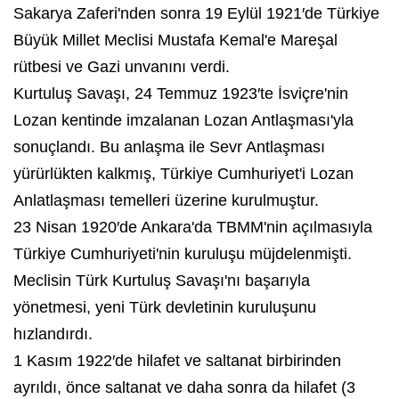
Sakarya Zaferi'nden sonra 19 Eylül 1921′de Türkiye
Büyük Millet Meclisi Mustafa Kemal'e Mareşal
rütbesi ve Gazi unvanını verdi.
Kurtuluş Savaşı, 24 Temmuz 1923′te İsviçre'nin
Lozan kentinde imzalanan Lozan Antlaşması'yla
sonuçlandı. Bu anlaşma ile Sevr Antlaşması
yürürlükten kalkmış, Türkiye Cumhuriyet'i Lozan
Anlatlaşması temelleri üzerine kurulmuştur.
23 Nisan 1920′de
Ankara
'da TBMM'nin açılmasıyla
Türkiye Cumhuriyeti'nin kuruluşu müjdelenmişti.
Meclisin Türk Kurtuluş Savaşı'nı başarıyla
yönetmesi, yeni Türk devletinin kuruluşunu
hızlandırdı.
1 Kasım 1922′de hilafet ve saltanat birbirinden
ayrıldı, önce saltanat ve daha sonra da hilafet (3