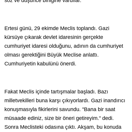
söz ve düşünce birliğine vardılar.
Ertesi günü, 29 ekimde Meclis toplandı. Gazi
kürsüye çıkarak devlet idaresinin gerçekte
cumhuriyet idaresi olduğunu, adının da cumhuriyet
olması gerektiğini Büyük Meclise anlattı.
Cumhuriyetin kabulünü önerdi.
Fakat Meclis içinde tartışmalar başladı. Bazı
milletvekilleri buna karşı çıkıyorlardı. Gazi inandırıcı
konuşmasıyla fikirlerini savundu. "Bana bir saat
müsaade ediniz, size bir öneri getireyim." dedi.
Sonra Meclisteki odasına çıktı. Akşam, bu konuda