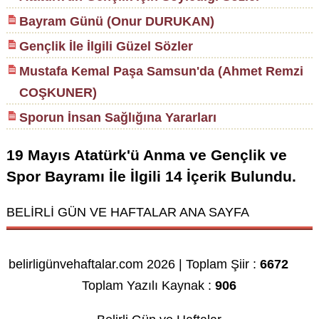
Bayram Günü (Onur DURUKAN)
Gençlik İle İlgili Güzel Sözler
Mustafa Kemal Paşa Samsun'da (Ahmet Remzi
COŞKUNER)
Sporun İnsan Sağlığına Yararları
19 Mayıs Atatürk'ü Anma ve Gençlik ve
Spor Bayramı
İle İlgili
14
İçerik Bulundu.
BELİRLİ GÜN VE HAFTALAR ANA SAYFA
belirligünvehaftalar.com 2026 | Toplam Şiir :
6672
Toplam Yazılı Kaynak :
906