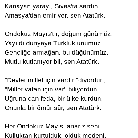
Kanayan yarayı, Sivas'ta sardın,
Amasya'dan emir ver, sen Atatürk.
Ondokuz Mayıs'tır, doğum günümüz,
Yayıldı dünyaya Türklük ünümüz.
Gençliğe armağan, bu düğünümüz,
Mutlu kutlanıyor bil, sen Atatürk.
''Devlet millet için vardır.''diyordun,
''Millet vatan için var'' biliyordun.
Uğruna can feda, bir ülke kurdun,
Onunla bir ömür sür, sen Atatürk.
Her Ondokuz Mayıs, anarız seni.
Kulluktan kurtulduk, olduk medeni.