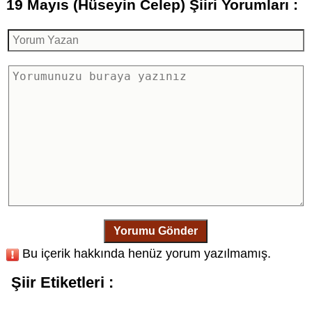
19 Mayıs (Hüseyin Celep) Şiiri Yorumları :
Yorumu Gönder
Bu içerik hakkında henüz yorum yazılmamış.
Şiir Etiketleri :