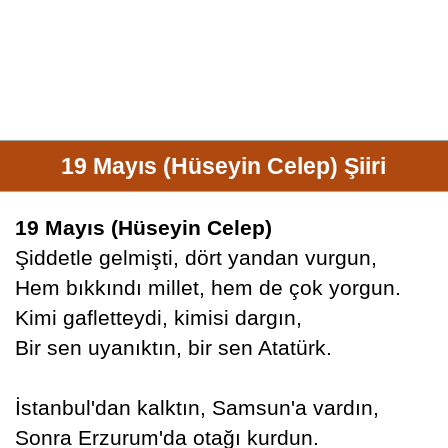
19 Mayıs (Hüseyin Celep) Şiiri
19 Mayıs (Hüseyin Celep)
Şiddetle gelmişti, dört yandan vurgun,
Hem bıkkındı millet, hem de çok yorgun.
Kimi gafletteydi, kimisi dargın,
Bir sen uyanıktın, bir sen Atatürk.
İstanbul'dan kalktın, Samsun'a vardın,
Sonra Erzurum'da otağı kurdun.