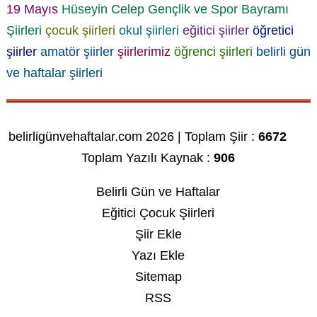
19 Mayıs
Hüseyin Celep
Gençlik ve Spor Bayramı
Şiirleri
çocuk şiirleri
okul şiirleri
eğitici şiirler
öğretici
şiirler
amatör şiirler
şiirlerimiz
öğrenci şiirleri
belirli gün
ve haftalar şiirleri
belirligünvehaftalar.com 2026 | Toplam Şiir :
6672
Toplam Yazılı Kaynak :
906
Belirli Gün ve Haftalar
Eğitici Çocuk Şiirleri
Şiir Ekle
Yazı Ekle
Sitemap
RSS