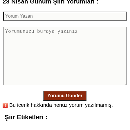
23 Nisan Günüm Şiiri Yorumları :
Yorumu Gönder
Bu içerik hakkında henüz yorum yazılmamış.
Şiir Etiketleri :