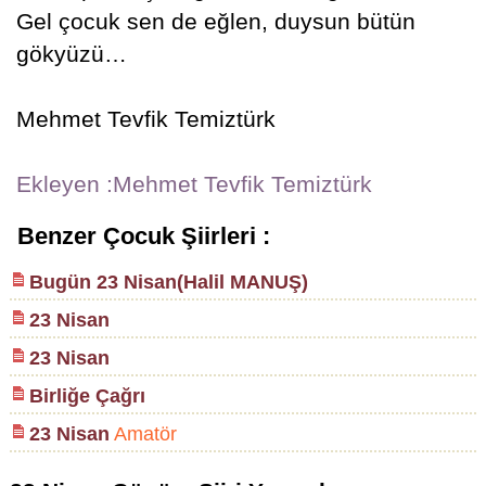
Gel çocuk sen de eğlen, duysun bütün
gökyüzü…
Mehmet Tevfik Temiztürk
Ekleyen :Mehmet Tevfik Temiztürk
Benzer Çocuk Şiirleri :
Bugün 23 Nisan(Halil MANUŞ)
23 Nisan
23 Nisan
Birliğe Çağrı
23 Nisan
Amatör