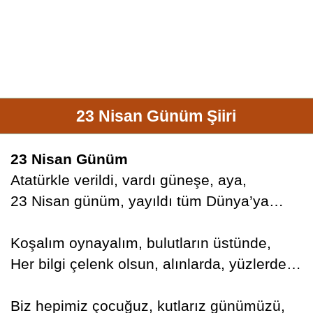
23 Nisan Günüm Şiiri
23 Nisan Günüm
Atatürkle verildi, vardı güneşe, aya,
23 Nisan günüm, yayıldı tüm Dünya’ya…
Koşalım oynayalım, bulutların üstünde,
Her bilgi çelenk olsun, alınlarda, yüzlerde…
Biz hepimiz çocuğuz, kutlarız günümüzü,