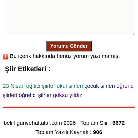
Yorumu Gönder
Bu içerik hakkında henüz yorum yazılmamış.
Şiir Etiketleri :
23 Nisan
eğitici şiirler
okul şiirleri
çocuk şiirleri
öğrenci
şiirleri
öğretici şiirler
göksu yıldız
belirligünvehaftalar.com 2026 | Toplam Şiir :
6672
Toplam Yazılı Kaynak :
906