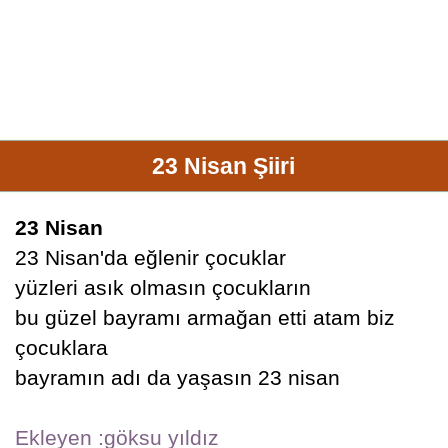
23 Nisan Şiiri
23 Nisan
23 Nisan'da eğlenir çocuklar
yüzleri asık olmasın çocukların
bu güzel bayramı armağan etti atam biz
çocuklara
bayramın adı da yaşasın 23 nisan
Ekleyen :göksu yıldız