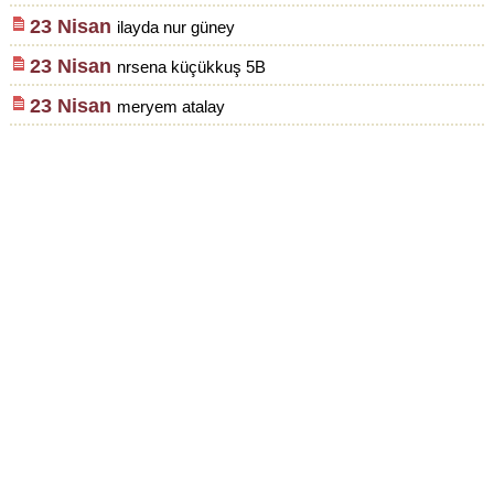
23 Nisan
ilayda nur güney
23 Nisan
nrsena küçükkuş 5B
23 Nisan
meryem atalay