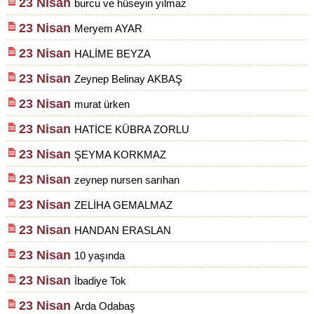
23 Nisan
burcu ve hüseyin yılmaz
23 Nisan
Meryem AYAR
23 Nisan
HALİME BEYZA
23 Nisan
Zeynep Belinay AKBAŞ
23 Nisan
murat ürken
23 Nisan
HATİCE KÜBRA ZORLU
23 Nisan
ŞEYMA KORKMAZ
23 Nisan
zeynep nursen sarıhan
23 Nisan
ZELİHA GEMALMAZ
23 Nisan
HANDAN ERASLAN
23 Nisan
10 yaşında
23 Nisan
İbadiye Tok
23 Nisan
Arda Odabaş