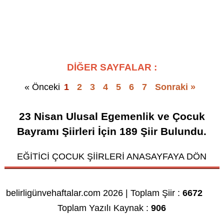
DİĞER SAYFALAR :
« Önceki
1
2
3
4
5
6
7
Sonraki »
23 Nisan Ulusal Egemenlik ve Çocuk
Bayramı Şiirleri
İçin
189
Şiir Bulundu.
EĞİTİCİ ÇOCUK ŞİİRLERİ ANASAYFAYA DÖN
belirligünvehaftalar.com 2026 | Toplam Şiir :
6672
Toplam Yazılı Kaynak :
906