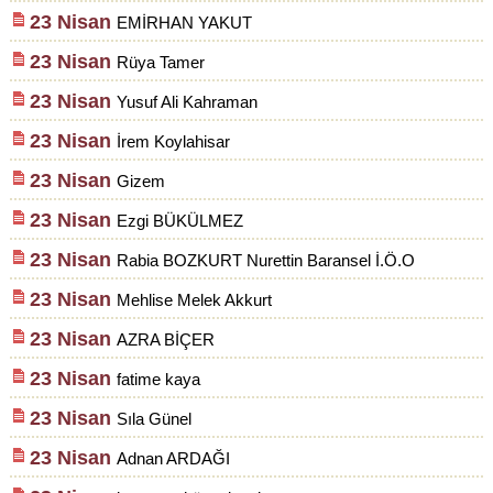
23 Nisan
EMİRHAN YAKUT
23 Nisan
Rüya Tamer
23 Nisan
Yusuf Ali Kahraman
23 Nisan
İrem Koylahisar
23 Nisan
Gizem
23 Nisan
Ezgi BÜKÜLMEZ
23 Nisan
Rabia BOZKURT Nurettin Baransel İ.Ö.O
23 Nisan
Mehlise Melek Akkurt
23 Nisan
AZRA BİÇER
23 Nisan
fatime kaya
23 Nisan
Sıla Günel
23 Nisan
Adnan ARDAĞI