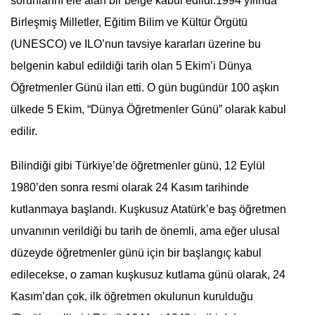
sorunlarını ele alan bir belge kabul edildi.1994 yılında
Birleşmiş Milletler, Eğitim Bilim ve Kültür Örgütü
(
UNESCO
) ve ILO’nun tavsiye kararları üzerine bu
belgenin kabul edildiği tarih olan 5 Ekim’i Dünya
Öğretmenler Günü ilan etti. O gün bugündür 100 aşkın
ülkede 5 Ekim, “Dünya Öğretmenler Günü” olarak kabul
edilir.
Bilindiği gibi Türkiye’de öğretmenler günü, 12 Eylül
1980’den sonra resmi olarak
24 Kasım
tarihinde
kutlanmaya başlandı. Kuşkusuz Atatürk’e baş öğretmen
unvanının verildiği bu tarih de önemli, ama eğer ulusal
düzeyde öğretmenler günü için bir başlangıç kabul
edilecekse, o zaman kuşkusuz kutlama günü olarak,
24
Kasım
’dan çok, ilk öğretmen okulunun kurulduğu