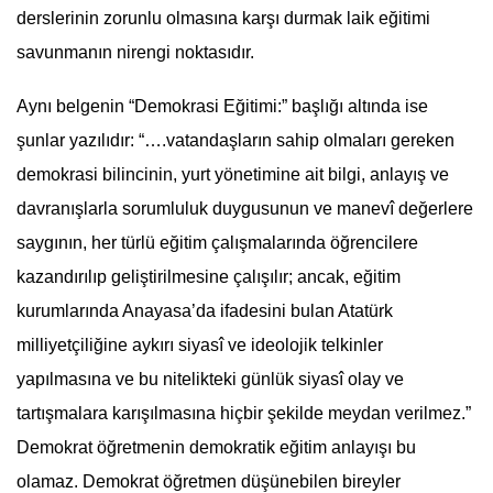
derslerinin zorunlu olmasına karşı durmak laik eğitimi
savunmanın nirengi noktasıdır.
Aynı belgenin “Demokrasi Eğitimi:” başlığı altında ise
şunlar yazılıdır: “….vatandaşların sahip olmaları gereken
demokrasi bilincinin, yurt yönetimine ait bilgi, anlayış ve
davranışlarla sorumluluk duygusunun ve manevî değerlere
saygının, her türlü eğitim çalışmalarında öğrencilere
kazandırılıp geliştirilmesine çalışılır; ancak, eğitim
kurumlarında Anayasa’da ifadesini bulan Atatürk
milliyetçiliğine aykırı siyasî ve ideolojik telkinler
yapılmasına ve bu nitelikteki günlük siyasî olay ve
tartışmalara karışılmasına hiçbir şekilde meydan verilmez.”
Demokrat öğretmenin demokratik eğitim anlayışı bu
olamaz. Demokrat öğretmen düşünebilen bireyler