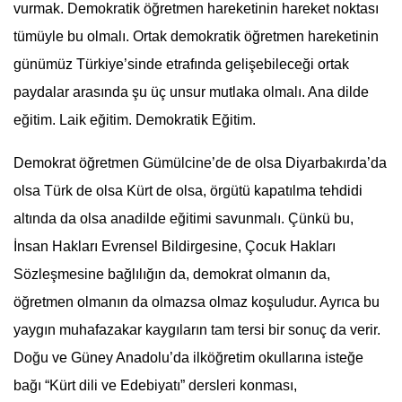
vurmak. Demokratik öğretmen hareketinin hareket noktası
tümüyle bu olmalı. Ortak demokratik öğretmen hareketinin
günümüz Türkiye’sinde etrafında gelişebileceği ortak
paydalar arasında şu üç unsur mutlaka olmalı. Ana dilde
eğitim. Laik eğitim. Demokratik Eğitim.
Demokrat öğretmen Gümülcine’de de olsa Diyarbakırda’da
olsa Türk de olsa Kürt de olsa, örgütü kapatılma tehdidi
altında da olsa anadilde eğitimi savunmalı. Çünkü bu,
İnsan Hakları Evrensel Bildirgesine, Çocuk Hakları
Sözleşmesine bağlılığın da, demokrat olmanın da,
öğretmen olmanın da olmazsa olmaz koşuludur. Ayrıca bu
yaygın muhafazakar kaygıların tam tersi bir sonuç da verir.
Doğu ve Güney Anadolu’da ilköğretim okullarına isteğe
bağı “Kürt dili ve Edebiyatı” dersleri konması,