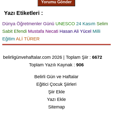
Yorumu Gönder
Yazı Etiketleri :
Dünya Öğretmenler Günü
UNESCO
24 Kasım
Selim
Sabit Efendi
Mustafa Necati
Hasan Ali Yücel
Milli
Eğitim
ALİ TÜRER
belirligünvehaftalar.com 2026 | Toplam Şiir :
6672
Toplam Yazılı Kaynak :
906
Belirli Gün ve Haftalar
Eğitici Çocuk Şiirleri
Şiir Ekle
Yazı Ekle
Sitemap