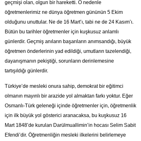
geçmişi olan, olgun bir hareketti. O nedenle
öğretmenlerimiz ne dünya öğretmen gününün 5 Ekim
olduğunu unuttular. Ne de 16 Mart’ı, tabi ne de
24 Kasım
’ı.
Bütün bu tarihler öğretmenler için kuşkusuz anlamlı
günlerdir. Geçmiş anıların başarıların anımsandığı, büyük
öğretmen önderlerinin yad edildiği, umutların tazelendiği,
dayanışmanın pekiştiği, sorunların derinlemesine
tartışıldığı günlerdir.
Türkiye’de mesleki onura sahip, demokrat bir eğitimci
olmanın mayınlı bir arazide yol almaktan farkı yoktur. Eğer
Osmanlı-Türk geleneği içinde öğretmenler için, öğretmenlik
için ilk büyük yol gösterici aranacaksa, bu kuşkusuz 16
Mart 1848’de kurulan Darülmuallimin’in hocası Selim Sabit
Efendi’dir. Öğretmenliğin mesleki ilkelerini belirlemeye