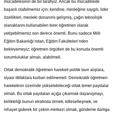
mücadelesinin de bir tarafıyız. Ancak bu mücadelede
başarılı olabilmemiz için; kendine, mesleğine saygılı, lider
özellikleri, mesleki donanımı gelişmiş, çağın teknolojik
olanaklarını kullanabilen birer öğretmen olarak
yetişebilmemiz son derece önemli. Bunu sadece
Milli
Eğitim
Bakanlığı’ndan, Eğitim Fakülteleri’nden
bekleyemeyiz; öğretmen örgütleri de bu konuda önemli
sorumluluklar almalı, alabilmeli.
Ortak demokratik öğretmen hareketi politik tavır alışlara,
siyasi ittifaklara kurban edilmemeli. Demokratik öğretmen
hareketinin üzerinde yükselebileceği ortak temel paydalar
olmalı. Bu ortak paydaları açığa çıkarmak dayanışmayı,
birlikteliği bunun etrafında örmek, kitleselleşmek, ve
nihayet giderek bir çekim merkezi olmak, gündeme damga