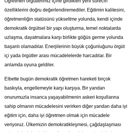
Öğretmen örgütlerimiz içine girdikleri yeni sürecin
özelliklerini doğru değerlendiremediler. Eğitimin kalitesini,
öğretmenliğin statüsünü yükseltme yolunda, kendi içinde
demokratik örgütsel bir yapı oluşturma, temel noktalarda
uzlaşma, dayatmalara karşı birlikte göğüs germe yolunda
başarılı olamadılar. Enerjilerinin büyük çoğunluğunu örgüt
içi yada örgütler arası mücadelelerde harcadılar. Bir
anlamda oyuna geldiler.
Elbette bugün demokratik öğretmen hareketi birçok
baskıyla, engellemeyle karşı karşıya. Bir yandan
onurumuzla insanca yaşayabilmenin askeri koşullarına
sahip olmanın mücadelesini verirken diğer yandan daha iyi
eğitim için, daha iyi öğretmen olmak için mücadele
veriyoruz. Ülkemizin demokratikleşmesi, çağdaşlaşması