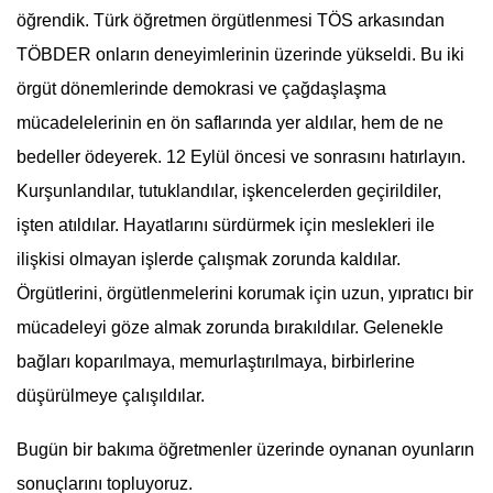
öğrendik. Türk öğretmen örgütlenmesi TÖS arkasından
TÖBDER onların deneyimlerinin üzerinde yükseldi. Bu iki
örgüt dönemlerinde demokrasi ve çağdaşlaşma
mücadelelerinin en ön saflarında yer aldılar, hem de ne
bedeller ödeyerek. 12 Eylül öncesi ve sonrasını hatırlayın.
Kurşunlandılar, tutuklandılar, işkencelerden geçirildiler,
işten atıldılar. Hayatlarını sürdürmek için meslekleri ile
ilişkisi olmayan işlerde çalışmak zorunda kaldılar.
Örgütlerini, örgütlenmelerini korumak için uzun, yıpratıcı bir
mücadeleyi göze almak zorunda bırakıldılar. Gelenekle
bağları koparılmaya, memurlaştırılmaya, birbirlerine
düşürülmeye çalışıldılar.
Bugün bir bakıma öğretmenler üzerinde oynanan oyunların
sonuçlarını topluyoruz.