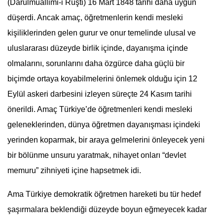
(Darülmuallimi-i Rüşti) 16 Mart 1848 tarihi daha uygun
düşerdi. Ancak amaç, öğretmenlerin kendi mesleki
kişiliklerinden gelen gurur ve onur temelinde ulusal ve
uluslararası düzeyde birlik içinde, dayanışma içinde
olmalarını, sorunlarını daha özgürce daha güçlü bir
biçimde ortaya koyabilmelerini önlemek olduğu için 12
Eylül askeri darbesini izleyen süreçte
24 Kasım
tarihi
önerildi. Amaç Türkiye’de öğretmenleri kendi mesleki
geleneklerinden, dünya öğretmen dayanışması içindeki
yerinden koparmak, bir araya gelmelerini önleyecek yeni
bir bölünme unsuru yaratmak, nihayet onları “devlet
memuru” zihniyeti içine hapsetmek idi.
Ama Türkiye demokratik öğretmen hareketi bu tür hedef
şaşırmalara beklendiği düzeyde boyun eğmeyecek kadar