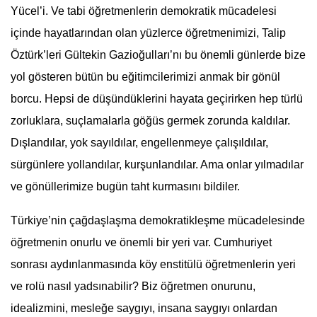
Yücel
’i. Ve tabi öğretmenlerin demokratik mücadelesi
içinde hayatlarından olan yüzlerce öğretmenimizi, Talip
Öztürk’leri Gültekin Gazioğulları’nı bu önemli günlerde bize
yol gösteren bütün bu eğitimcilerimizi anmak bir gönül
borcu. Hepsi de düşündüklerini hayata geçirirken hep türlü
zorluklara, suçlamalarla göğüs germek zorunda kaldılar.
Dışlandılar, yok sayıldılar, engellenmeye çalışıldılar,
sürgünlere yollandılar, kurşunlandılar. Ama onlar yılmadılar
ve gönüllerimize bugün taht kurmasını bildiler.
Türkiye’nin çağdaşlaşma demokratikleşme mücadelesinde
öğretmenin onurlu ve önemli bir yeri var. Cumhuriyet
sonrası aydınlanmasında köy enstitülü öğretmenlerin yeri
ve rolü nasıl yadsınabilir? Biz öğretmen onurunu,
idealizmini, mesleğe saygıyı, insana saygıyı onlardan