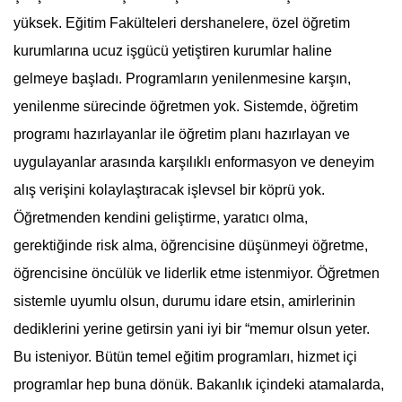
yüksek. Eğitim Fakülteleri dershanelere, özel öğretim
kurumlarına ucuz işgücü yetiştiren kurumlar haline
gelmeye başladı. Programların yenilenmesine karşın,
yenilenme sürecinde öğretmen yok. Sistemde, öğretim
programı hazırlayanlar ile öğretim planı hazırlayan ve
uygulayanlar arasında karşılıklı enformasyon ve deneyim
alış verişini kolaylaştıracak işlevsel bir köprü yok.
Öğretmenden kendini geliştirme, yaratıcı olma,
gerektiğinde risk alma, öğrencisine düşünmeyi öğretme,
öğrencisine öncülük ve liderlik etme istenmiyor. Öğretmen
sistemle uyumlu olsun, durumu idare etsin, amirlerinin
dediklerini yerine getirsin yani iyi bir “memur olsun yeter.
Bu isteniyor. Bütün temel eğitim programları, hizmet içi
programlar hep buna dönük. Bakanlık içindeki atamalarda,