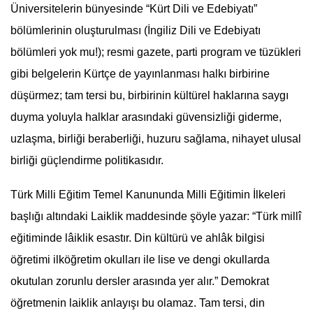
Üniversitelerin bünyesinde “Kürt Dili ve Edebiyatı”
bölümlerinin oluşturulması (İngiliz Dili ve Edebiyatı
bölümleri yok mu!); resmi gazete, parti program ve tüzükleri
gibi belgelerin Kürtçe de yayınlanması halkı birbirine
düşürmez; tam tersi bu, birbirinin kültürel haklarına saygı
duyma yoluyla halklar arasındaki güvensizliği giderme,
uzlaşma, birliği beraberliği, huzuru sağlama, nihayet ulusal
birliği güçlendirme politikasıdır.
Türk
Milli Eğitim
Temel Kanununda
Milli Eğitim
in İlkeleri
başlığı altındaki Laiklik maddesinde şöyle yazar: “Türk millî
eğitiminde lâiklik esastır. Din kültürü ve ahlâk bilgisi
öğretimi ilköğretim okulları ile lise ve dengi okullarda
okutulan zorunlu dersler arasında yer alır.” Demokrat
öğretmenin laiklik anlayışı bu olamaz. Tam tersi, din