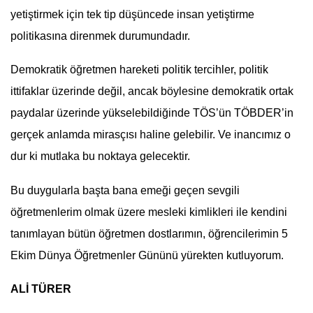
yetiştirmek için tek tip düşüncede insan yetiştirme
politikasına direnmek durumundadır.
Demokratik öğretmen hareketi politik tercihler, politik
ittifaklar üzerinde değil, ancak böylesine demokratik ortak
paydalar üzerinde yükselebildiğinde TÖS’ün TÖBDER’in
gerçek anlamda mirasçısı haline gelebilir. Ve inancımız o
dur ki mutlaka bu noktaya gelecektir.
Bu duygularla başta bana emeği geçen sevgili
öğretmenlerim olmak üzere mesleki kimlikleri ile kendini
tanımlayan bütün öğretmen dostlarımın, öğrencilerimin 5
Ekim
Dünya Öğretmenler Günü
nü yürekten kutluyorum.
ALİ TÜRER