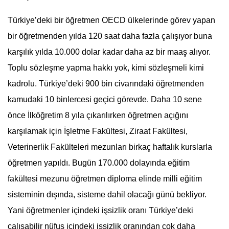
Türkiye’deki bir öğretmen OECD ülkelerinde görev yapan
bir öğretmenden yılda 120 saat daha fazla çalışıyor buna
karşılık yılda 10.000 dolar kadar daha az bir maaş alıyor.
Toplu sözleşme yapma hakkı yok, kimi sözleşmeli kimi
kadrolu. Türkiye’deki 900 bin civarındaki öğretmenden
kamudaki 10 binlercesi geçici görevde. Daha 10 sene
önce İlköğretim 8 yıla çıkarılırken öğretmen açığını
karşılamak için İşletme Fakültesi, Ziraat Fakültesi,
Veterinerlik Fakülteleri mezunları birkaç haftalık kurslarla
öğretmen yapıldı. Bugün 170.000 dolayında eğitim
fakültesi mezunu öğretmen diploma elinde milli eğitim
sisteminin dışında, sisteme dahil olacağı günü bekliyor.
Yani öğretmenler içindeki işsizlik oranı Türkiye’deki
çalışabilir nüfus içindeki işsizlik oranından çok daha