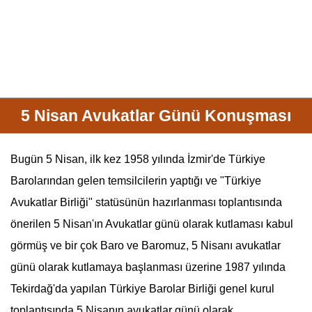
5 Nisan Avukatlar Günü Konuşması
Bugün
5 Nisan
, ilk kez 1958 yılında İzmir'de Türkiye
Barolarından gelen temsilcilerin yaptığı ve "Türkiye
Avukatlar Birliği" statüsünün hazırlanması toplantısında
önerilen
5 Nisan
'ın Avukatlar günü olarak kutlaması kabul
görmüş ve bir çok Baro ve Baromuz,
5 Nisan
ı
avukat
lar
günü olarak kutlamaya başlanması üzerine 1987 yılında
Tekirdağ'da yapılan Türkiye Barolar Birliği genel kurul
toplantısında
5 Nisan
ın
avukat
lar günü olarak