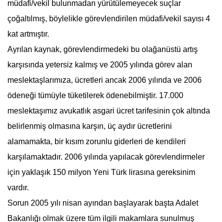
müdafi/vekil bulunmadan yürütülemeyecek suçlar
çoğaltılmış, böylelikle görevlendirilen müdafi/vekil sayısı 4
kat artmıştır.
Ayrılan kaynak, görevlendirmedeki bu olağanüstü artış
karşısında yetersiz kalmış ve 2005 yılında görev alan
meslektaşlarımıza, ücretleri ancak 2006 yılında ve 2006
ödeneği tümüyle tüketilerek ödenebilmiştir. 17.000
meslektaşımız
avukat
lık asgari ücret tarifesinin çok altında
belirlenmiş olmasına karşın, üç aydır ücretlerini
alamamakta, bir kısım zorunlu giderleri de kendileri
karşılamaktadır. 2006 yılında yapılacak görevlendirmeler
için yaklaşık 150 milyon Yeni Türk lirasına gereksinim
vardır.
Sorun 2005 yılı nisan ayından başlayarak başta
Adalet
Bakanlığı
olmak üzere tüm ilgili makamlara sunulmuş