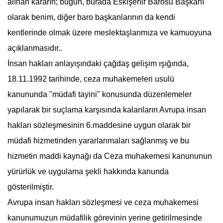
alınan kararın; bugün, burada Eskişehir Barosu Başkanı
olarak benim, diğer baro başkanlarının da kendi
kentlerinde olmak üzere meslektaşlarımıza ve kamuoyuna
açıklanmasıdır..
İnsan hakları anlayışındaki çağdaş gelişim ışığında,
18.11.1992 tarihinde, ceza muhakemeleri usulü
kanununda "müdafi tayini" konusunda düzenlemeler
yapılarak bir suçlama karşısında kalanların Avrupa insan
hakları sözleşmesinin 6.maddesine uygun olarak bir
müdafi hizmetinden yararlanmaları sağlanmış ve bu
hizmetin maddi kaynağı da Ceza muhakemesi kanununun
yürürlük ve uygulama şekli hakkında kanunda
gösterilmiştir.
Avrupa insan hakları sözleşmesi ve ceza muhakemesi
kanunumuzun müdafilik görevinin yerine getirilmesinde