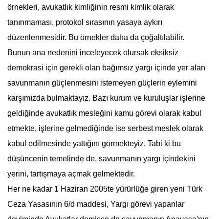
örnekleri,
avukat
lık kimliğinin resmi kimlik olarak
tanınmaması, protokol sırasının yasaya aykırı
düzenlenmesidir. Bu örnekler daha da çoğaltılabilir.
Bunun ana nedenini inceleyecek olursak eksiksiz
demokrasi için gerekli olan bağımsız yargı içinde yer alan
savunmanın güçlenmesini istemeyen güçlerin eylemini
karşımızda bulmaktayız. Bazı kurum ve kuruluşlar işlerine
geldiğinde
avukat
lık mesleğini kamu görevi olarak kabul
etmekte, işlerine gelmediğinde ise serbest meslek olarak
kabul edilmesinde yattığını görmekteyiz. Tabi ki bu
düşüncenin temelinde de, savunmanın yargı içindekini
yerini, tartışmaya açmak gelmektedir.
Her ne kadar 1 Haziran 2005te yürürlüğe giren yeni Türk
Ceza Yasasının 6/d maddesi, Yargı görevi yapanlar