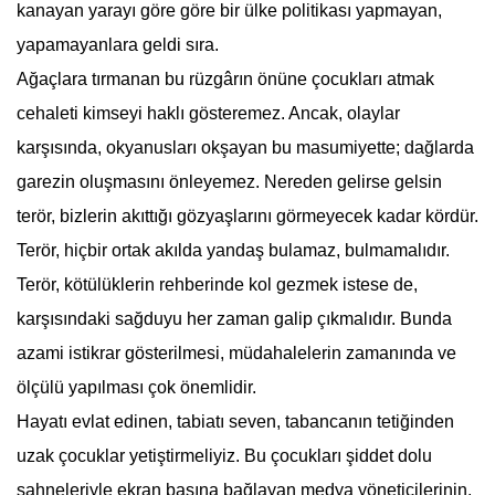
kanayan yarayı göre göre bir ülke politikası yapmayan,
yapamayanlara geldi sıra.
Ağaçlara tırmanan bu rüzgârın önüne çocukları atmak
cehaleti kimseyi haklı gösteremez. Ancak, olaylar
karşısında, okyanusları okşayan bu masumiyette; dağlarda
garezin oluşmasını önleyemez. Nereden gelirse gelsin
terör, bizlerin akıttığı gözyaşlarını görmeyecek kadar kördür.
Terör, hiçbir ortak akılda yandaş bulamaz, bulmamalıdır.
Terör, kötülüklerin rehberinde kol gezmek istese de,
karşısındaki sağduyu her zaman galip çıkmalıdır. Bunda
azami istikrar gösterilmesi, müdahalelerin zamanında ve
ölçülü yapılması çok önemlidir.
Hayatı evlat edinen, tabiatı seven, tabancanın tetiğinden
uzak çocuklar yetiştirmeliyiz. Bu çocukları şiddet dolu
sahneleriyle ekran başına bağlayan medya yöneticilerinin,