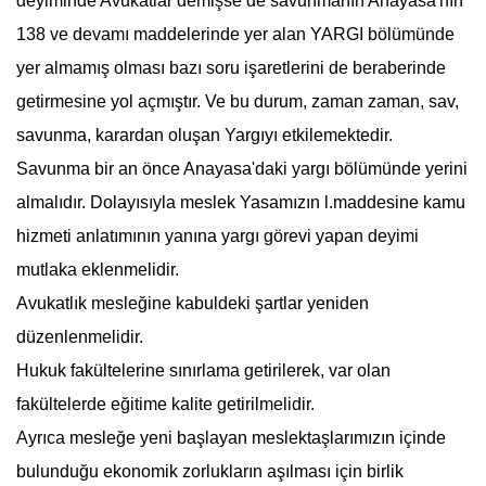
deyiminde Avukatlar demişse de savunmanın Anayasa'nın
138 ve devamı maddelerinde yer alan YARGI bölümünde
yer almamış olması bazı soru işaretlerini de beraberinde
getirmesine yol açmıştır. Ve bu durum, zaman zaman, sav,
savunma, karardan oluşan Yargıyı etkilemektedir.
Savunma bir an önce Anayasa'daki yargı bölümünde yerini
almalıdır. Dolayısıyla meslek Yasamızın l.maddesine kamu
hizmeti anlatımının yanına yargı görevi yapan deyimi
mutlaka eklenmelidir.
Avukatlık mesleğine kabuldeki şartlar yeniden
düzenlenmelidir.
Hukuk fakültelerine sınırlama getirilerek, var olan
fakültelerde eğitime kalite getirilmelidir.
Ayrıca mesleğe yeni başlayan meslektaşlarımızın içinde
bulunduğu ekonomik zorlukların aşılması için birlik