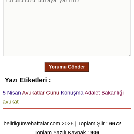
Yorumu Gönder
Yazı Etiketleri :
5 Nisan
Avukatlar Günü
Konuşma
Adalet Bakanlığı
avukat
belirligünvehaftalar.com 2026 | Toplam Şiir :
6672
Toplam Yazılı Kaynak :
906