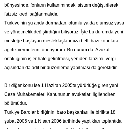
bünyesinde, fonların kullanımındaki sistem değiştirilerek
faizsiz kredi sağlanmalıdır.
Türkiye'nin şu anda durmadan, olumlu ya da olumsuz yasa
ve yönetmelik değiştirdiğini biliyoruz. İşte bu durumda yeni
mesleğe başlayan meslektaşlarımıza belli bazı konulara
ağırlık vermelerini öneriyorum. Bu durum da, Avukat
ortaklığının işler hale getirilmesi, yeniden tanzimi, vergi
açısından da adil bir düzenleme yapılması da gereklidir.
Bir diğer konu ise 1 Haziran 2005te yürürlüğe giren yeni
Ceza Muhakemeleri Kanununun
avukat
ları ilgilendiren
bölümüdür.
Türkiye Barolar birliğinin, baro başkanları ile birlikte 18
şubat 2006 ve 1 Nisan 2006 tarihinde yaptıkları toplantıda