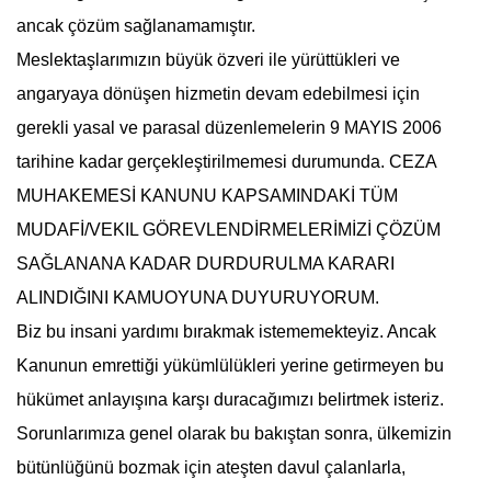
ancak çözüm sağlanamamıştır.
Meslektaşlarımızın büyük özveri ile yürüttükleri ve
angaryaya dönüşen hizmetin devam edebilmesi için
gerekli yasal ve parasal düzenlemelerin 9 MAYIS 2006
tarihine kadar gerçekleştirilmemesi durumunda. CEZA
MUHAKEMESİ KANUNU KAPSAMINDAKİ TÜM
MUDAFİ/VEKIL GÖREVLENDİRMELERİMİZİ ÇÖZÜM
SAĞLANANA KADAR DURDURULMA KARARI
ALINDIĞINI KAMUOYUNA DUYURUYORUM.
Biz bu insani yardımı bırakmak istememekteyiz. Ancak
Kanunun emrettiği yükümlülükleri yerine getirmeyen bu
hükümet anlayışına karşı duracağımızı belirtmek isteriz.
Sorunlarımıza genel olarak bu bakıştan sonra, ülkemizin
bütünlüğünü bozmak için ateşten davul çalanlarla,