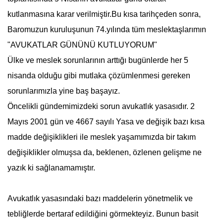
kutlanmasına karar verilmiştir.Bu kısa tarihçeden sonra,
Baromuzun kuruluşunun 74.yılında tüm meslektaşlarımın
"AVUKATLAR GÜNÜNÜ KUTLUYORUM"
Ülke ve meslek sorunlarının arttığı bugünlerde her 5
nisanda olduğu gibi mutlaka çözümlenmesi gereken
sorunlarımızla yine baş başayız.
Öncelikli gündemimizdeki sorun
avukat
lık yasasıdır. 2
Mayıs 2001 gün ve 4667 sayılı Yasa ve değişik bazı kısa
madde değişiklikleri ile meslek yaşamımızda bir takım
değişiklikler olmuşsa da, beklenen, özlenen gelişme ne
yazık ki sağlanamamıştır.
Avukatlık yasasındaki bazı maddelerin yönetmelik ve
tebliğlerde bertaraf edildiğini görmekteyiz. Bunun basit