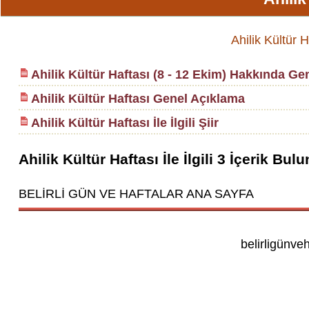
Ahilik Kültür H
Ahilik Kültür Haftası (8 - 12 Ekim) Hakkında Gen
Ahilik Kültür Haftası Genel Açıklama
Ahilik Kültür Haftası İle İlgili Şiir
Ahilik Kültür Haftası
İle İlgili
3
İçerik Bulu
BELİRLİ GÜN VE HAFTALAR ANA SAYFA
belirligünve