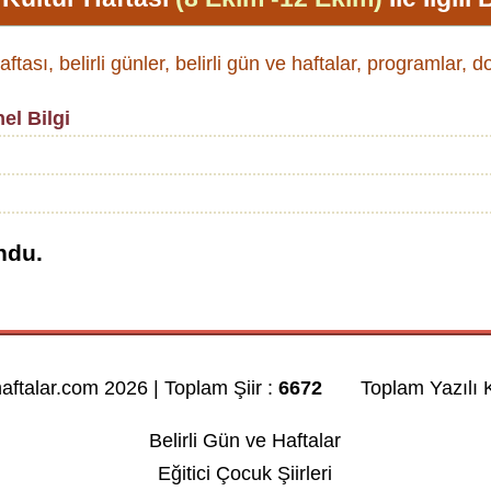
aftası, belirli günler, belirli gün ve haftalar, programlar, d
el Bilgi
ndu.
haftalar.com 2026 | Toplam Şiir :
6672
Toplam Yazılı K
Belirli Gün ve Haftalar
Eğitici Çocuk Şiirleri