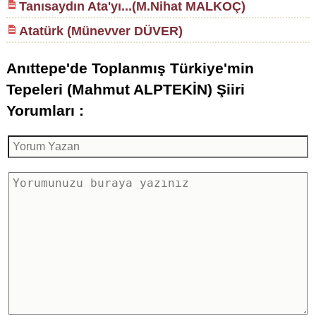
Tanısaydın Ata'yı...(M.Nihat MALKOÇ)
Atatürk (Münevver DÜVER)
Anıttepe'de Toplanmış Türkiye'min
Tepeleri (Mahmut ALPTEKİN) Şiiri
Yorumları :