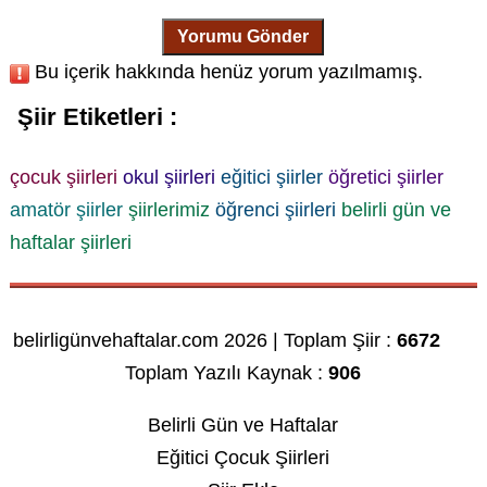
Yorumu Gönder
Bu içerik hakkında henüz yorum yazılmamış.
Şiir Etiketleri :
çocuk şiirleri
okul şiirleri
eğitici şiirler
öğretici şiirler
amatör şiirler
şiirlerimiz
öğrenci şiirleri
belirli gün ve
haftalar şiirleri
belirligünvehaftalar.com 2026 | Toplam Şiir :
6672
Toplam Yazılı Kaynak :
906
Belirli Gün ve Haftalar
Eğitici Çocuk Şiirleri