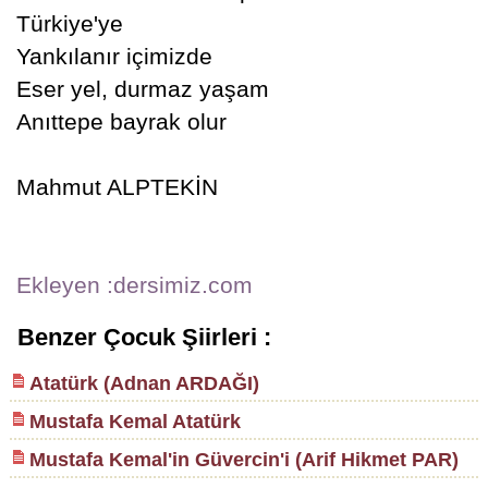
Türkiye'ye
Yankılanır içimizde
Eser yel, durmaz yaşam
Anıttepe bayrak olur
Mahmut ALPTEKİN
Ekleyen :dersimiz.com
Benzer Çocuk Şiirleri :
Atatürk (Adnan ARDAĞI)
Mustafa Kemal Atatürk
Mustafa Kemal'in Güvercin'i (Arif Hikmet PAR)