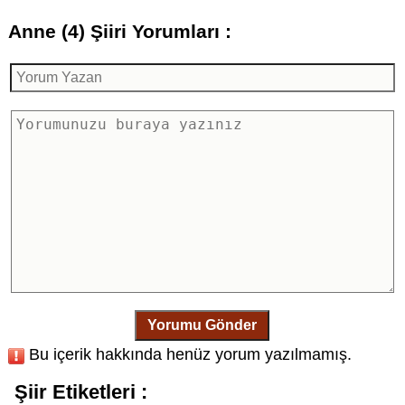
Anne (4) Şiiri Yorumları :
Yorumu Gönder
Bu içerik hakkında henüz yorum yazılmamış.
Şiir Etiketleri :