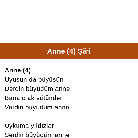
Anne (4) Şiiri
Anne (4)
Uyusun da büyüsün
Derdin büyüdüm anne
Bana o ak sütünden
Verdin büyüdüm anne
Uykuma yıldızları
Serdin büyüdüm anne