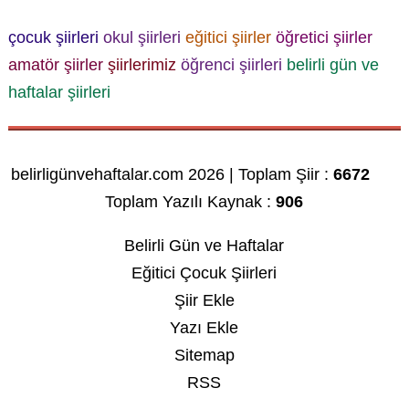
çocuk şiirleri
okul şiirleri
eğitici şiirler
öğretici şiirler
amatör şiirler
şiirlerimiz
öğrenci şiirleri
belirli gün ve
haftalar şiirleri
belirligünvehaftalar.com 2026 | Toplam Şiir :
6672
Toplam Yazılı Kaynak :
906
Belirli Gün ve Haftalar
Eğitici Çocuk Şiirleri
Şiir Ekle
Yazı Ekle
Sitemap
RSS