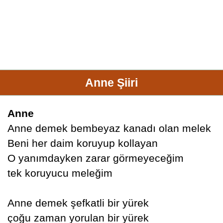
Anne Şiiri
Anne
Anne demek bembeyaz kanadı olan melek
Beni her daim koruyup kollayan
O yanımdayken zarar görmeyeceğim
tek koruyucu meleğim
Anne demek şefkatli bir yürek
çoğu zaman yorulan bir yürek