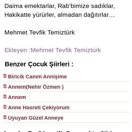
Daima emektarlar, Rab’bimize sadıklar,
Hakikatte yürürler, almadan dağıtırlar…
Mehmet Tevfik Temiztürk
Ekleyen :Mehmet Tevfik Temiztürk
Benzer Çocuk Şiirleri :
Biricik Canım Annişime
Annem(Nehir Özmen )
Annem
Anne Hasreti Çekiyorum
Uyuyan Güzel Anneye