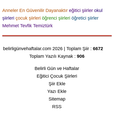
Anneler En Güvenilir Dayanaktır
eğitici şiirler
okul
şiirleri
çocuk şiirleri
öğrenci şiirleri
öğretici şiirler
Mehmet Tevfik Temiztürk
belirligünvehaftalar.com 2026 | Toplam Şiir :
6672
Toplam Yazılı Kaynak :
906
Belirli Gün ve Haftalar
Eğitici Çocuk Şiirleri
Şiir Ekle
Yazı Ekle
Sitemap
RSS