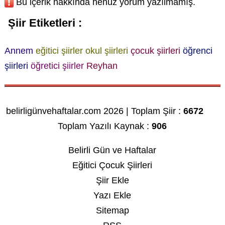
Bu içerik hakkında henüz yorum yazılmamış.
Şiir Etiketleri :
Annem
eğitici şiirler
okul şiirleri
çocuk şiirleri
öğrenci
şiirleri
öğretici şiirler
Reyhan
belirligünvehaftalar.com 2026 | Toplam Şiir :
6672
Toplam Yazılı Kaynak :
906
Belirli Gün ve Haftalar
Eğitici Çocuk Şiirleri
Şiir Ekle
Yazı Ekle
Sitemap