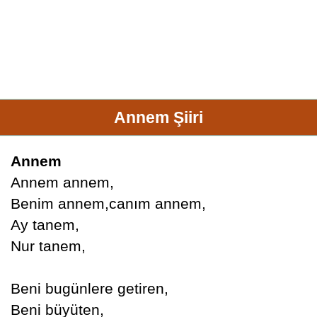
Annem Şiiri
Annem
Annem annem,
Benim annem,canım annem,
Ay tanem,
Nur tanem,
Beni bugünlere getiren,
Beni büyüten,