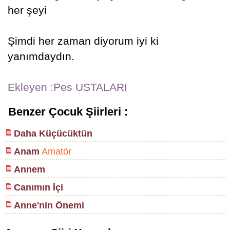
her şeyi
Şimdi her zaman diyorum iyi ki
yanımdaydın.
Ekleyen :Pes USTALARI
Benzer Çocuk Şiirleri :
Daha Küçücüktün
Anam
Amatör
Annem
Canımın İçi
Anne'nin Önemi