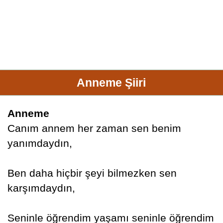
Anneme Şiiri
Anneme
Canım annem her zaman sen benim
yanımdaydın,
Ben daha hiçbir şeyi bilmezken sen
karşımdaydın,
Seninle öğrendim yaşamı seninle öğrendim