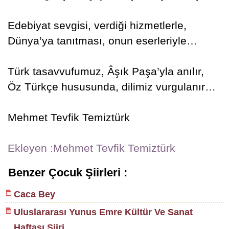
Edebiyat sevgisi, verdiği hizmetlerle,
Dünya’ya tanıtması, onun eserleriyle…
Türk tasavvufumuz, Âşık Paşa’yla anılır,
Öz Türkçe hususunda, dilimiz vurgulanır…
Mehmet Tevfik Temiztürk
Ekleyen :Mehmet Tevfik Temiztürk
Benzer Çocuk Şiirleri :
Caca Bey
Uluslararası Yunus Emre Kültür Ve Sanat
Haftası Şiiri