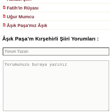
Fatih'in Rüyası
Uğur Mumcu
Âşık Paşa'mız Âşık
Âşık Paşa’m Kırşehirli Şiiri Yorumları :