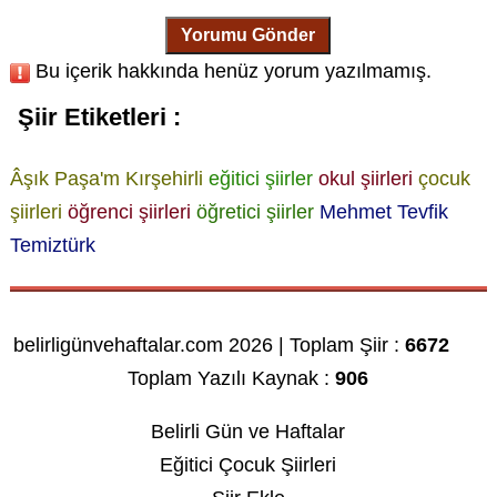
Yorumu Gönder
Bu içerik hakkında henüz yorum yazılmamış.
Şiir Etiketleri :
Âşık Paşa'm Kırşehirli
eğitici şiirler
okul şiirleri
çocuk
şiirleri
öğrenci şiirleri
öğretici şiirler
Mehmet Tevfik
Temiztürk
belirligünvehaftalar.com 2026 | Toplam Şiir :
6672
Toplam Yazılı Kaynak :
906
Belirli Gün ve Haftalar
Eğitici Çocuk Şiirleri