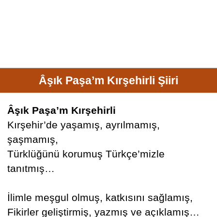
Âşık Paşa’m Kırşehirli Şiiri
Âşık Paşa’m Kırşehirli
Kırşehir’de yaşamış, ayrılmamış,
şaşmamış,
Türklüğünü korumuş Türkçe’mizle
tanıtmış…
İlimle meşgul olmuş, katkısını sağlamış,
Fikirler geliştirmiş, yazmış ve açıklamış…