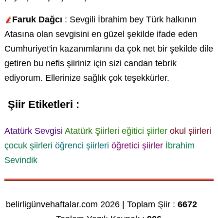
Faruk Dağcı
: Sevgili İbrahim bey Türk halkının
Atasına olan sevgisini en güzel şekilde ifade eden
Cumhuriyet'in kazanımlarını da çok net bir şekilde dile
getiren bu nefis şiiriniz için sizi candan tebrik
ediyorum. Ellerinize sağlık çok teşekkürler.
Şiir Etiketleri :
Atatürk Sevgisi
Atatürk Şiirleri
eğitici şiirler
okul şiirleri
çocuk şiirleri
öğrenci şiirleri
öğretici şiirler
İbrahim
Sevindik
belirligünvehaftalar.com 2026 | Toplam Şiir :
6672