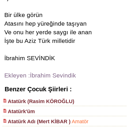
Bir ülke görün
Atasını hep yüreğinde taşıyan
Ve onu her yerde saygı ile anan
İşte bu Aziz Türk milletidir
İbrahim SEVİNDİK
Ekleyen :İbrahim Sevindik
Benzer Çocuk Şiirleri :
Atatürk (Rasim KÖROĞLU)
Atatürk'üm
Atatürk Adı (Mert KİBAR )
Amatör