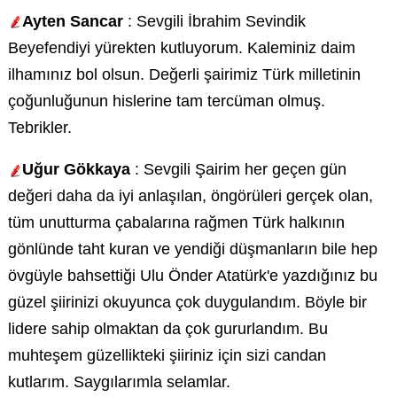
Ayten Sancar
: Sevgili İbrahim Sevindik
Beyefendiyi yürekten kutluyorum. Kaleminiz daim
ilhamınız bol olsun. Değerli şairimiz Türk milletinin
çoğunluğunun hislerine tam tercüman olmuş.
Tebrikler.
Uğur Gökkaya
: Sevgili Şairim her geçen gün
değeri daha da iyi anlaşılan, öngörüleri gerçek olan,
tüm unutturma çabalarına rağmen Türk halkının
gönlünde taht kuran ve yendiği düşmanların bile hep
övgüyle bahsettiği Ulu Önder Atatürk'e yazdığınız bu
güzel şiirinizi okuyunca çok duygulandım. Böyle bir
lidere sahip olmaktan da çok gururlandım. Bu
muhteşem güzellikteki şiiriniz için sizi candan
kutlarım. Saygılarımla selamlar.