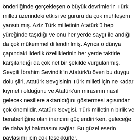
önderliğinde gerçekleşen o büyük devrimlerin Türk
milleti üzerindeki etkisi ve gururu da çok muhteşem
yansıtılmış. Aziz Türk milletinin Atatürk'ü hep
yüreğinde taşıdığı ve onu her yerde saygı ile andığı
da çok mükemmel dillendirilmiş. Ayrıca o dünya
çapındaki liderlik özelliklerinin her yerde taktirle
karşılandığı da çok net bir şekilde vurgulanmış.
Sevgili İbrahim Sevindik'in Atatürk'ü öven bu duygu
dolu şiiri, Atatürk Sevgisinin Türk milleti için ne kadar
kıymetli olduğunu ve Atatürk'ün mirasının nasıl
gelecek nesillere aktarıldığını göstermesi açısından
çok önemlidir. Atatürk Sevgisi, Türk milletinin birlik ve
beraberliğine olan inancını güçlendirirken, geleceğe
de daha iyi bakmasını sağlar. Bu güzel eserin
paylaşımı için çok teşekkürler.