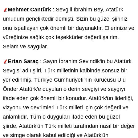
Mehmet Cantürk
: Sevgili İbrahim Bey, Atatürk
umudum gençliktedir demişti. Sizin bu güzel şiiriniz
onu ispatlayan çok önemli bir dayanaktır. Ellerinize ve
yüreğinize sağlık çok teşekkürler değerli şairim.
Selam ve saygılar.
Ertan Saraç
: Sayın İbrahim Sevindik'in bu Atatürk
Sevgisi adlı şiiri, Türk milletinin kalbinde sonsuz bir
yer edinmiş, Türkiye Cumhuriyeti'nin kurucusu Ulu
Önder Atatürk'e duyulan o derin sevgiyi ve saygıyı
ifade eden çok önemli bir konudur. Atatürk'ün liderliği,
vizyonu ve devrimleri Türk milleti için çok değerli ve
anlamlıdır. Tüm o duyguları ifade eden bu güzel
şiirde, Atatürk'ün Türk milleti tarafından nasıl bir değer
ve simge olarak kabul edildiği ve Atatürk'ün