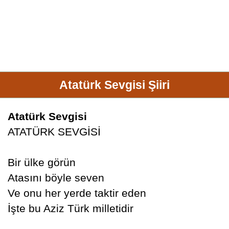
Atatürk Sevgisi Şiiri
Atatürk Sevgisi
ATATÜRK SEVGİSİ
Bir ülke görün
Atasını böyle seven
Ve onu her yerde taktir eden
İşte bu Aziz Türk milletidir