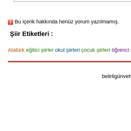
Bu içerik hakkında henüz yorum yazılmamış.
Şiir Etiketleri :
Atatürk
eğitici şiirler
okul şiirleri
çocuk şiirleri
öğrenci ş
belirligünve