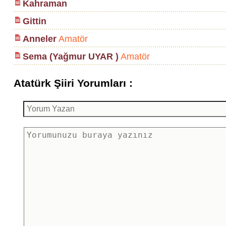
Kahraman
Gittin
Anneler
Amatör
Sema (Yağmur UYAR )
Amatör
Atatürk Şiiri Yorumları :