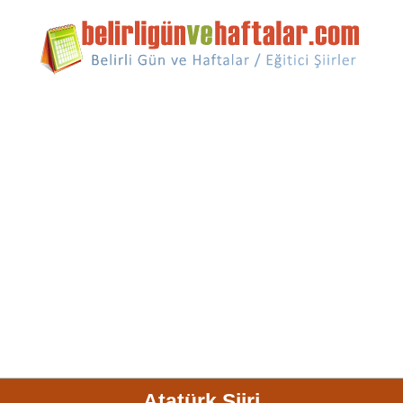
Atatürk Şiiri