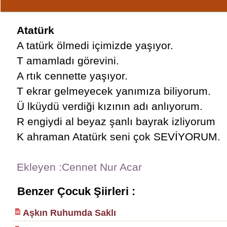
Atatürk
A tatürk ölmedi içimizde yaşıyor.
T amamladı görevini.
A rtık cennette yaşıyor.
T ekrar gelmeyecek yanımıza biliyorum.
Ü lküydü verdiği kızının adı anlıyorum.
R engiydi al beyaz şanlı bayrak izliyorum
K ahraman Atatürk seni çok SEVİYORUM.
Ekleyen :Cennet Nur Acar
Benzer Çocuk Şiirleri :
Aşkın Ruhumda Saklı