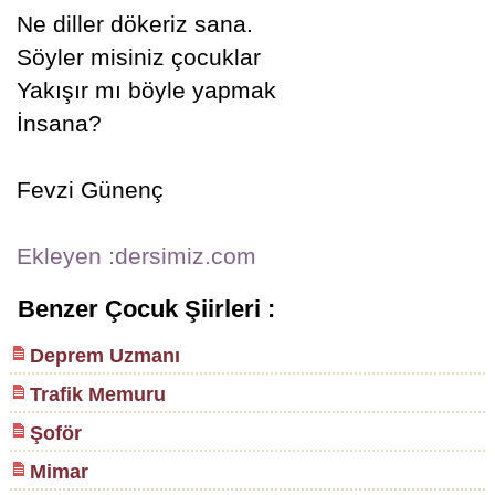
Ne diller dökeriz sana.
Söyler misiniz çocuklar
Yakışır mı böyle yapmak
İnsana?
Fevzi Günenç
Ekleyen :dersimiz.com
Benzer Çocuk Şiirleri :
Deprem Uzmanı
Trafik Memuru
Şoför
Mimar