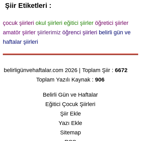
Şiir Etiketleri :
çocuk şiirleri
okul şiirleri
eğitici şiirler
öğretici şiirler
amatör şiirler
şiirlerimiz
öğrenci şiirleri
belirli gün ve
haftalar şiirleri
belirligünvehaftalar.com 2026 | Toplam Şiir :
6672
Toplam Yazılı Kaynak :
906
Belirli Gün ve Haftalar
Eğitici Çocuk Şiirleri
Şiir Ekle
Yazı Ekle
Sitemap