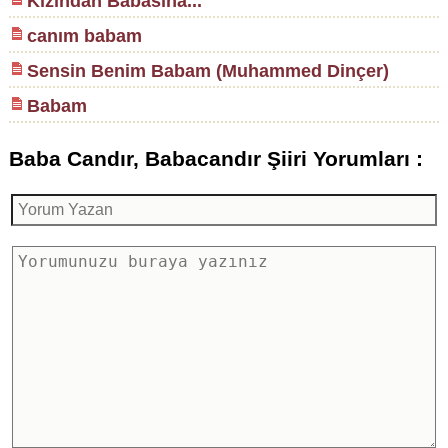
Kızından Babasına...
canım babam
Sensin Benim Babam (Muhammed Dinçer)
Babam
Baba Candır, Babacandır Şiiri Yorumları :