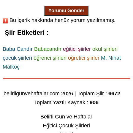
Yorumu Gönder
Bu içerik hakkında henüz yorum yazılmamış.
Şiir Etiketleri :
Baba Candır
Babacandır
eğitici şiirler
okul şiirleri
çocuk şiirleri
öğrenci şiirleri
öğretici şiirler
M. Nihat
Malkoç
belirligünvehaftalar.com 2026 | Toplam Şiir :
6672
Toplam Yazılı Kaynak :
906
Belirli Gün ve Haftalar
Eğitici Çocuk Şiirleri