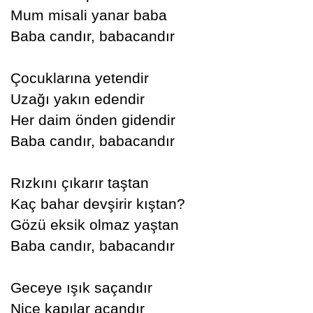
Mum misali yanar baba
Baba candır, babacandır
Çocuklarına yetendir
Uzağı yakın edendir
Her daim önden gidendir
Baba candır, babacandır
Rızkını çıkarır taştan
Kaç bahar devşirir kıştan?
Gözü eksik olmaz yaştan
Baba candır, babacandır
Geceye ışık saçandır
Nice kapılar açandır