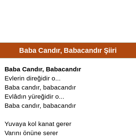
Baba Candır, Babacandır Şiiri
Baba Candır, Babacandır
Evlerin direğidir o...
Baba candır, babacandır
Evlâdın yüreğidir o...
Baba candır, babacandır
Yuvaya kol kanat gerer
Varını önüne serer