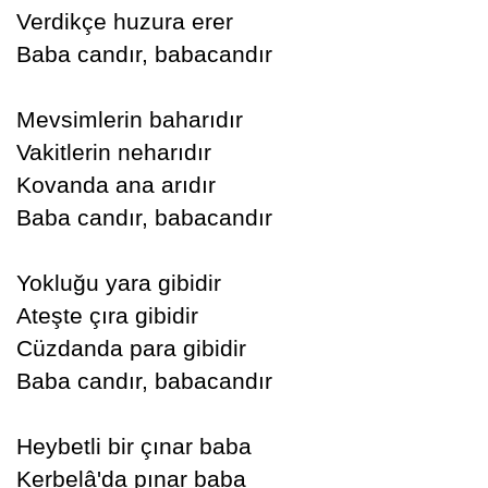
Verdikçe huzura erer
Baba candır, babacandır
Mevsimlerin baharıdır
Vakitlerin neharıdır
Kovanda ana arıdır
Baba candır, babacandır
Yokluğu yara gibidir
Ateşte çıra gibidir
Cüzdanda para gibidir
Baba candır, babacandır
Heybetli bir çınar baba
Kerbelâ'da pınar baba