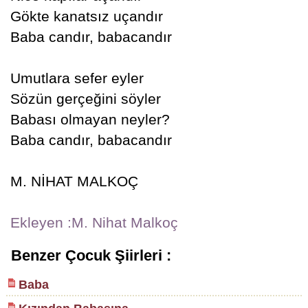
Gökte kanatsız uçandır
Baba candır, babacandır
Umutlara sefer eyler
Sözün gerçeğini söyler
Babası olmayan neyler?
Baba candır, babacandır
M. NİHAT MALKOÇ
Ekleyen :M. Nihat Malkoç
Benzer Çocuk Şiirleri :
Baba