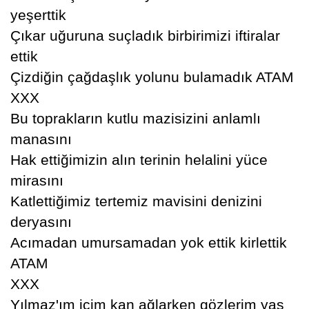
yeşerttik
Çıkar uğuruna suçladık birbirimizi iftiralar
ettik
Çizdiğin çağdaşlık yolunu bulamadık ATAM
XXX
Bu toprakların kutlu mazisizini anlamlı
manasını
Hak ettiğimizin alın terinin helalini yüce
mirasını
Katlettiğimiz tertemiz mavisini denizini
deryasını
Acımadan umursamadan yok ettik kirlettik
ATAM
XXX
Yılmaz'ım içim kan ağlarken gözlerim yaş