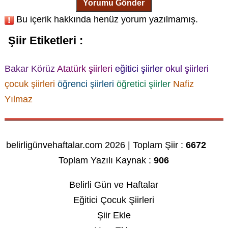
Yorumu Gönder
Bu içerik hakkında henüz yorum yazılmamış.
Şiir Etiketleri :
Bakar Körüz
Atatürk şiirleri
eğitici şiirler
okul şiirleri
çocuk şiirleri
öğrenci şiirleri
öğretici şiirler
Nafiz
Yılmaz
belirligünvehaftalar.com 2026 | Toplam Şiir :
6672
Toplam Yazılı Kaynak :
906
Belirli Gün ve Haftalar
Eğitici Çocuk Şiirleri
Şiir Ekle