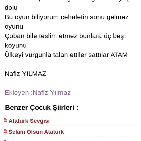
dolu
Bu oyun biliyorum cehaletin sonu gelmez
oyunu
Çoban bile teslim etmez bunlara üç beş
koyunu
Ülkeyi vurgunla talan ettiler sattılar ATAM
Nafiz YILMAZ
Ekleyen :Nafiz Yılmaz
Benzer Çocuk Şiirleri :
Atatürk Sevgisi
Selam Olsun Atatürk