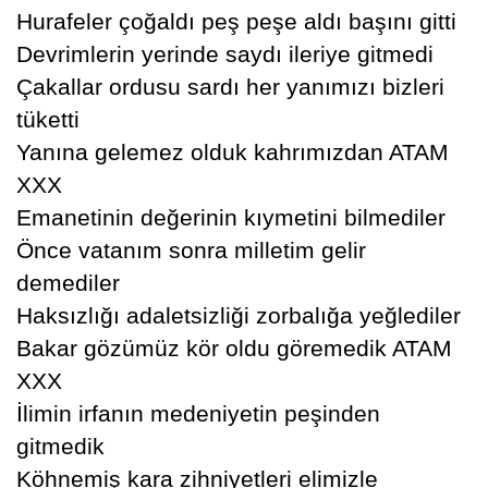
Hurafeler çoğaldı peş peşe aldı başını gitti
Devrimlerin yerinde saydı ileriye gitmedi
Çakallar ordusu sardı her yanımızı bizleri
tüketti
Yanına gelemez olduk kahrımızdan ATAM
XXX
Emanetinin değerinin kıymetini bilmediler
Önce vatanım sonra milletim gelir
demediler
Haksızlığı adaletsizliği zorbalığa yeğlediler
Bakar gözümüz kör oldu göremedik ATAM
XXX
İlimin irfanın medeniyetin peşinden
gitmedik
Köhnemiş kara zihniyetleri elimizle