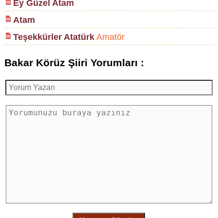
Ey Güzel Atam
Atam
Teşekkürler Atatürk
Amatör
Bakar Körüz Şiiri Yorumları :