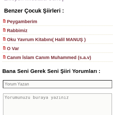
Benzer Çocuk Şiirleri :
Peygamberim
Rabbimiz
Oku Yavrum Kitabını( Halil MANUŞ )
O Var
Canım İslam Canım Muhammed (s.a.v)
Bana Seni Gerek Seni Şiiri Yorumları :