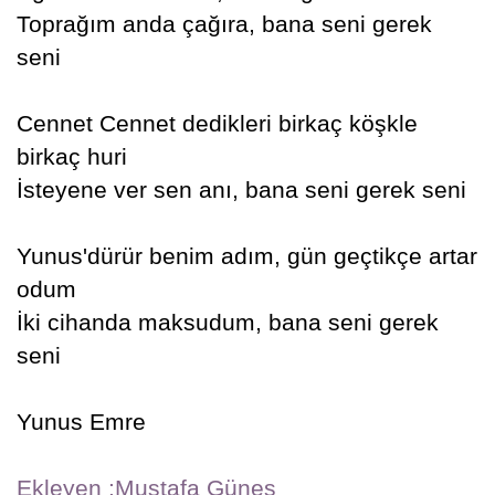
Toprağım anda çağıra, bana seni gerek
seni
Cennet Cennet dedikleri birkaç köşkle
birkaç huri
İsteyene ver sen anı, bana seni gerek seni
Yunus'dürür benim adım, gün geçtikçe artar
odum
İki cihanda maksudum, bana seni gerek
seni
Yunus Emre
Ekleyen :Mustafa Güneş