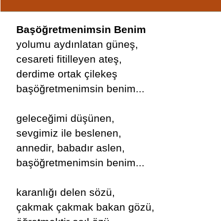
Başöğretmenimsin Benim
yolumu aydınlatan güneş,
cesareti fitilleyen ateş,
derdime ortak çilekeş
başöğretmenimsin benim...
geleceğimi düşünen,
sevgimiz ile beslenen,
annedir, babadır aslen,
başöğretmenimsin benim...
karanlığı delen sözü,
çakmak çakmak bakan gözü,