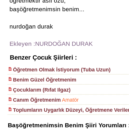
öğretmektir asıl özü,
başöğretmenimsin benim...
nurdoğan durak
Ekleyen :NURDOĞAN DURAK
Benzer Çocuk Şiirleri :
Öğretmen Olmak İstiyorum (Tuba Uzun)
Benim Güzel Öğretmenim
Çocuklarım (Rıfat Ilgaz)
Canım Öğretmenim
Amatör
Toplumların Uygarlık Düzeyi, Öğretmene Verile
Başöğretmenimsin Benim Şiiri Yorumları 