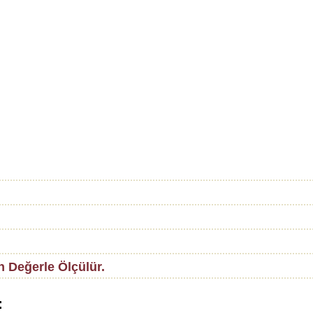
n Değerle Ölçülür.
: