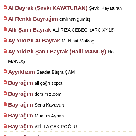
Al Bayrak (Şevki KAYATURAN)
Şevki Kayaturan
Al Renkli Bayrağım
emirhan gümüş
Allı Şanlı Bayrak
ALİ RIZA CEBECİ (ARC XY16)
Ay Yıldızlı Al Bayrak
M. Nihat Malkoç
Ay Yıldızlı Şanlı Bayrak (Halil MANUŞ)
Halil
MANUŞ
Ayyıldızım
Saadet Büşra ÇAM
Bayrağım
ali çağrı sepet
Bayrağım
dersimiz.com
Bayrağım
Sena Kayayurt
Bayrağım
Muallim Ayhan
Bayrağım
ATİLLA ÇAKIROĞLU