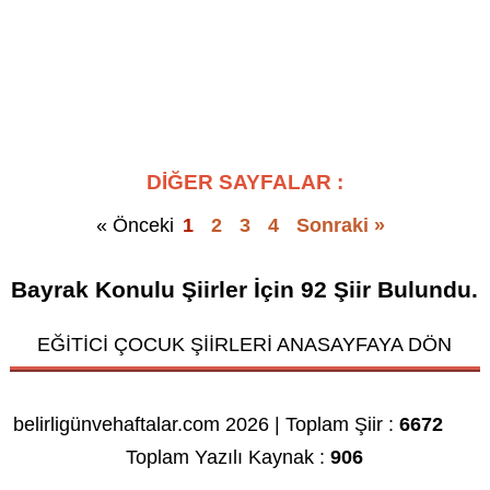
DİĞER SAYFALAR :
« Önceki
1
2
3
4
Sonraki »
Bayrak Konulu Şiirler
İçin
92
Şiir Bulundu.
EĞİTİCİ ÇOCUK ŞİİRLERİ ANASAYFAYA DÖN
belirligünvehaftalar.com 2026 | Toplam Şiir :
6672
Toplam Yazılı Kaynak :
906