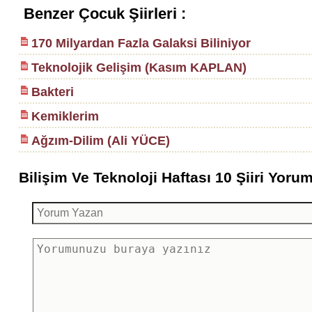
Benzer Çocuk Şiirleri :
170 Milyardan Fazla Galaksi Biliniyor
Teknolojik Gelişim (Kasım KAPLAN)
Bakteri
Kemiklerim
Ağzım-Dilim (Ali YÜCE)
Bilişim Ve Teknoloji Haftası 10 Şiiri Yoruml