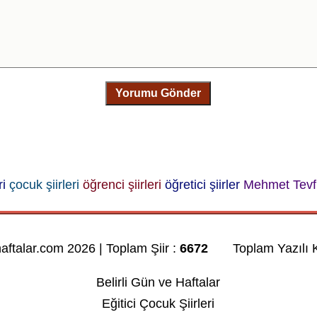
Yorumu Gönder
ri
çocuk şiirleri
öğrenci şiirleri
öğretici şiirler
Mehmet Tevfi
haftalar.com 2026 | Toplam Şiir :
6672
Toplam Yazılı K
Belirli Gün ve Haftalar
Eğitici Çocuk Şiirleri