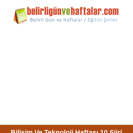
Bilişim Ve Teknoloji Haftası 10 Şiiri