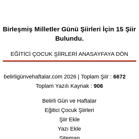
Birleşmiş Milletler Günü Şiirleri
İçin
15
Şiir
Bulundu.
EĞİTİCİ ÇOCUK ŞİİRLERİ ANASAYFAYA DÖN
belirligünvehaftalar.com 2026 | Toplam Şiir :
6672
Toplam Yazılı Kaynak :
906
Belirli Gün ve Haftalar
Eğitici Çocuk Şiirleri
Şiir Ekle
Yazı Ekle
Sitemap