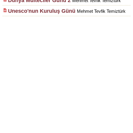
Dünya Mülteciler Günü 2
Mehmet Tevfik Temiztürk
Unesco'nun Kuruluş Günü
Mehmet Tevfik Temiztürk