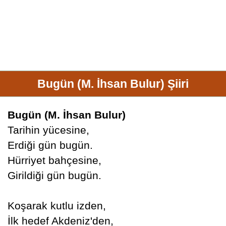
Bugün (M. İhsan Bulur) Şiiri
Bugün (M. İhsan Bulur)
Tarihin yücesine,
Erdiği gün bugün.
Hürriyet bahçesine,
Girildiği gün bugün.
Koşarak kutlu izden,
İlk hedef Akdeniz'den,