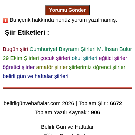
Yorumu Gönder
Bu içerik hakkında henüz yorum yazılmamış.
Şiir Etiketleri :
Bugün şiiri
Cumhuriyet Bayramı Şiirleri
M. İhsan Bulur
29 Ekim Şiirleri
çocuk şiirleri
okul şiirleri
eğitici şiirler
öğretici şiirler
amatör şiirler
şiirlerimiz
öğrenci şiirleri
belirli gün ve haftalar şiirleri
belirligünvehaftalar.com 2026 | Toplam Şiir :
6672
Toplam Yazılı Kaynak :
906
Belirli Gün ve Haftalar