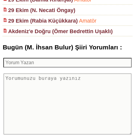
29 Ekim (N. Necati Öngay)
29 Ekim (Rabia Küçükkara)
Amatör
Akdeniz'e Doğru (Ömer Bedrettin Uşaklı)
Bugün (M. İhsan Bulur) Şiiri Yorumları :