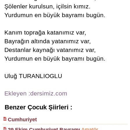
Şölenler kurulsun, içilsin kımız.
Yurdumun en büyük bayramı bugün.
Kanım toprağa katanımız var,
Bayrağın altında yatanımız var,
Destanlar kaynağı vatanımız var,
Yurdumun en büyük bayramı bugün.
Uluğ TURANLIOGLU
Ekleyen :dersimiz.com
Benzer Çocuk Şiirleri :
Cumhuriyet
29 Ekim Cumhuriyet Bayramı
Amatör