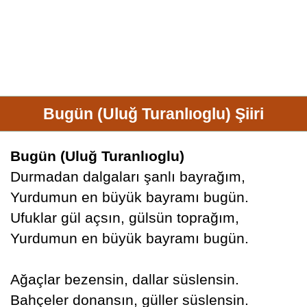
Bugün (Uluğ Turanlıoglu) Şiiri
Bugün (Uluğ Turanlıoglu)
Durmadan dalgaları şanlı bayrağım,
Yurdumun en büyük bayramı bugün.
Ufuklar gül açsın, gülsün toprağım,
Yurdumun en büyük bayramı bugün.
Ağaçlar bezensin, dallar süslensin.
Bahçeler donansın, güller süslensin.