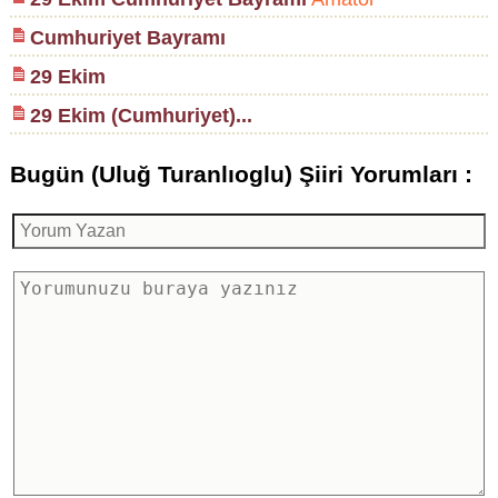
Cumhuriyet Bayramı
29 Ekim
29 Ekim (Cumhuriyet)...
Bugün (Uluğ Turanlıoglu) Şiiri Yorumları :