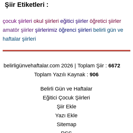
Şiir Etiketleri :
çocuk şiirleri
okul şiirleri
eğitici şiirler
öğretici şiirler
amatör şiirler
şiirlerimiz
öğrenci şiirleri
belirli gün ve
haftalar şiirleri
belirligünvehaftalar.com 2026 | Toplam Şiir :
6672
Toplam Yazılı Kaynak :
906
Belirli Gün ve Haftalar
Eğitici Çocuk Şiirleri
Şiir Ekle
Yazı Ekle
Sitemap