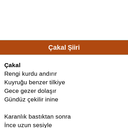
Çakal Şiiri
Çakal
Rengi kurdu andırır
Kuyruğu benzer tilkiye
Gece gezer dolaşır
Gündüz çekilir inine
Karanlık bastıktan sonra
İnce uzun sesiyle