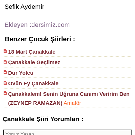
Şefik Aydemir
Ekleyen :dersimiz.com
Benzer Çocuk Şiirleri :
18 Mart Çanakkale
Çanakkale Geçilmez
Dur Yolcu
Övün Ey Çanakkale
Çanakkalem! Senin Uğruna Canımı Veririm Ben
(ZEYNEP RAMAZAN)
Amatör
Çanakkale Şiiri Yorumları :