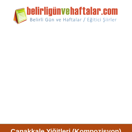
Çanakkale Yiğitleri (Kompozisyon)