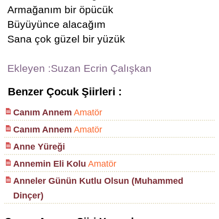
Armağanım bir öpücük
Büyüyünce alacağım
Sana çok güzel bir yüzük
Ekleyen :Suzan Ecrin Çalışkan
Benzer Çocuk Şiirleri :
Canım Annem
Amatör
Canım Annem
Amatör
Anne Yüreği
Annemin Eli Kolu
Amatör
Anneler Günün Kutlu Olsun (Muhammed
Dinçer)