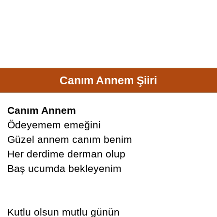
Canım Annem Şiiri
Canım Annem
Ödeyemem emeğini
Güzel annem canım benim
Her derdime derman olup
Baş ucumda bekleyenim
Kutlu olsun mutlu günün