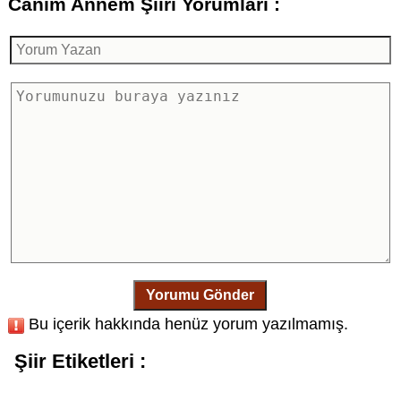
Canım Annem Şiiri Yorumları :
Yorumu Gönder
Bu içerik hakkında henüz yorum yazılmamış.
Şiir Etiketleri :