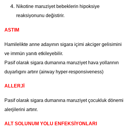
Nikotine maruziyet bebeklerin hipoksiye
reaksiyonunu değistirir.
ASTIM
Hamilelikte anne adayının sigara içimi akciger gelisimini
ve immün yanıtı etkileyebilir.
Pasif olarak sigara dumanına maruziyet hava yollarının
duyarlıgını artırır (airway hyper-responsiveness)
ALLERJİ
Pasif olarak sigara dumanına maruziyet çocukluk dönemi
alerjilerini artırır.
ALT SOLUNUM YOLU ENFEKSİYONLARI