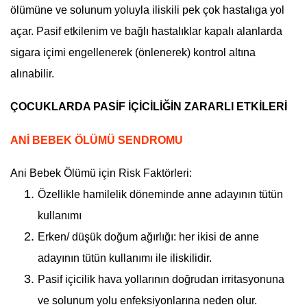
ölümüne ve solunum yoluyla iliskili pek çok hastalıga yol
açar. Pasif etkilenim ve bağlı hastalıklar kapalı alanlarda
sigara içimi engellenerek (önlenerek) kontrol altına
alınabilir.
ÇOCUKLARDA PASİF İÇİCİLİĞİN ZARARLI ETKİLERİ
ANİ BEBEK ÖLÜMÜ SENDROMU
Ani Bebek Ölümü için Risk Faktörleri:
Özellikle hamilelik döneminde anne adayının tütün
kullanımı
Erken/ düşük doğum ağırlığı: her ikisi de anne
adayının tütün kullanımı ile iliskilidir.
Pasif içicilik hava yollarının doğrudan irritasyonuna
ve solunum yolu enfeksiyonlarına neden olur.