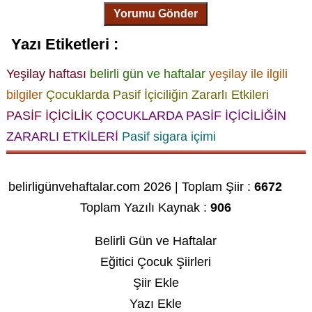
Yorumu Gönder
Yazı Etiketleri :
Yeşilay haftası
belirli gün ve haftalar
yeşilay ile ilgili
bilgiler
Çocuklarda Pasif İçiciliğin Zararlı Etkileri
PASİF İÇİCİLİK
ÇOCUKLARDA PASİF İÇİCİLİĞİN
ZARARLI ETKİLERİ
Pasif sigara içimi
belirligünvehaftalar.com 2026 | Toplam Şiir :
6672
Toplam Yazılı Kaynak :
906
Belirli Gün ve Haftalar
Eğitici Çocuk Şiirleri
Şiir Ekle
Yazı Ekle