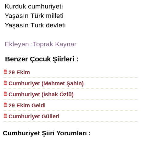
Kurduk cumhuriyeti
Yaşasın Türk milleti
Yaşasın Türk devleti
Ekleyen :Toprak Kaynar
Benzer Çocuk Şiirleri :
29 Ekim
Cumhuriyet (Mehmet Şahin)
Cumhuriyet (İshak Özlü)
29 Ekim Geldi
Cumhuriyet Gülleri
Cumhuriyet Şiiri Yorumları :