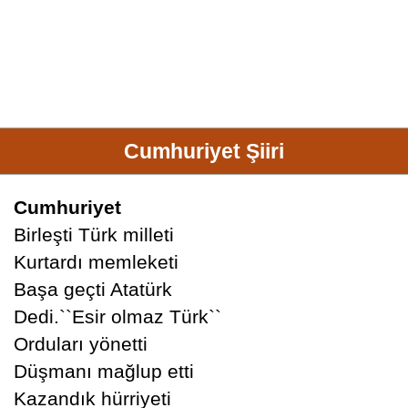
Cumhuriyet Şiiri
Cumhuriyet
Birleşti Türk milleti
Kurtardı memleketi
Başa geçti Atatürk
Dedi.``Esir olmaz Türk``
Orduları yönetti
Düşmanı mağlup etti
Kazandık hürriyeti