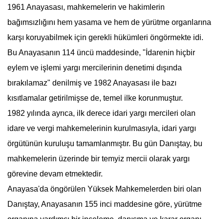
1961 Anayasası, mahkemelerin ve hakimlerin
bağımsızlığını hem yasama ve hem de yürütme organlarına
karşı koruyabilmek için gerekli hükümleri öngörmekte idi.
Bu Anayasanın 114 üncü maddesinde, "İdarenin hiçbir
eylem ve işlemi yargı mercilerinin denetimi dışında
bırakılamaz" denilmiş ve 1982 Anayasası ile bazı
kısıtlamalar getirilmişse de, temel ilke korunmuştur.
1982 yılında ayrıca, ilk derece idari yargı mercileri olan
idare ve vergi mahkemelerinin kurulmasıyla, idari yargı
örgütünün kuruluşu tamamlanmıştır. Bu gün
Danıştay
, bu
mahkemelerin üzerinde bir temyiz mercii olarak yargı
görevine devam etmektedir.
Anayasa'da öngörülen Yüksek Mahkemelerden biri olan
Danıştay
, Anayasanın 155 inci maddesine göre, yürütme